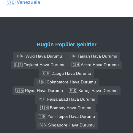
🇻🇪 Venezuela
Bugün Popüler Şehirler
🇨🇳 Wuxi Hava Durumu
🇹🇼 Tainan Hava Durumu
🇺🇿 Taşkent Hava Durumu
🇬🇭 Accra Hava Durumu
🇰🇷 Daegu Hava Durumu
🇮🇳 Coimbatore Hava Durumu
🇸🇦 Riyad Hava Durumu
🇵🇰 Karaçi Hava Durumu
🇵🇰 Faisalabad Hava Durumu
🇮🇳 Bombay Hava Durumu
🇹🇼 Yeni Taipei Hava Durumu
🇸🇬 Singapore Hava Durumu