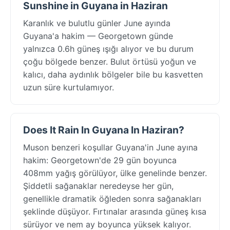
Sunshine in Guyana in Haziran
Karanlık ve bulutlu günler June ayında
Guyana'a hakim — Georgetown günde
yalnızca 0.6h güneş ışığı alıyor ve bu durum
çoğu bölgede benzer. Bulut örtüsü yoğun ve
kalıcı, daha aydınlık bölgeler bile bu kasvetten
uzun süre kurtulamıyor.
Does It Rain In Guyana In Haziran?
Muson benzeri koşullar Guyana'in June ayına
hakim: Georgetown'de 29 gün boyunca
408mm yağış görülüyor, ülke genelinde benzer.
Şiddetli sağanaklar neredeyse her gün,
genellikle dramatik öğleden sonra sağanakları
şeklinde düşüyor. Fırtınalar arasında güneş kısa
sürüyor ve nem ay boyunca yüksek kalıyor.