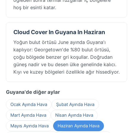
hoş bir esinti katar.
Cloud Cover In Guyana In Haziran
Yoğun bulut örtüsü June ayında Guyana'ı
kaplıyor: Georgetown'de %80 bulut örtüsü,
çoğu bölgede benzer gri koşullar. Doğrudan
güneş nadir ve bu desen ülke genelinde kalıcı.
Kıyı ve kuzey bölgeleri özellikle ağır hissediyor.
Guyana'de diğer aylar
Ocak Ayında Hava
Şubat Ayında Hava
Mart Ayında Hava
Nisan Ayında Hava
Mayıs Ayında Hava
Haziran Ayında Hava