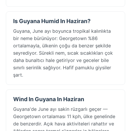
Is Guyana Humid In Haziran?
Guyana, June ayı boyunca tropikal kalınlıkta
bir neme bürünüyor: Georgetown %86
ortalamayla, ülkenin çoğu da benzer şekilde
seyrediyor. Sürekli nem, sıcak sıcaklıkları çok
daha bunaltıcı hale getiriyor ve geceler bile
sınırlı serinlik sağlıyor. Hafif pamuklu giysiler
şart.
Wind In Guyana In Haziran
Guyana'de June ayı sakin rüzgarlı geçer —
Georgetown ortalaması 11 kph, ülke genelinde
de benzerdir. Açık hava aktiviteleri rahattır ve
öğleden sonra termal rüzgarlar iç bölgelere