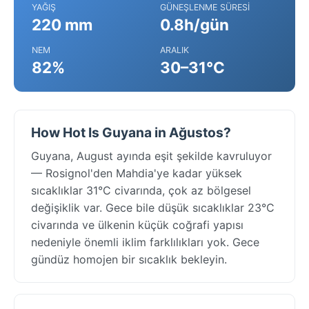
YAĞIŞ
GÜNEŞLENME SÜRESI
220 mm
0.8h/gün
NEM
ARALIK
82%
30–31°C
How Hot Is Guyana in Ağustos?
Guyana, August ayında eşit şekilde kavruluyor
— Rosignol'den Mahdia'ye kadar yüksek
sıcaklıklar 31°C civarında, çok az bölgesel
değişiklik var. Gece bile düşük sıcaklıklar 23°C
civarında ve ülkenin küçük coğrafi yapısı
nedeniyle önemli iklim farklılıkları yok. Gece
gündüz homojen bir sıcaklık bekleyin.