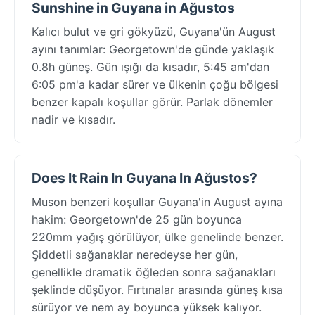
Sunshine in Guyana in Ağustos
Kalıcı bulut ve gri gökyüzü, Guyana'ün August
ayını tanımlar: Georgetown'de günde yaklaşık
0.8h güneş. Gün ışığı da kısadır, 5:45 am'dan
6:05 pm'a kadar sürer ve ülkenin çoğu bölgesi
benzer kapalı koşullar görür. Parlak dönemler
nadir ve kısadır.
Does It Rain In Guyana In Ağustos?
Muson benzeri koşullar Guyana'in August ayına
hakim: Georgetown'de 25 gün boyunca
220mm yağış görülüyor, ülke genelinde benzer.
Şiddetli sağanaklar neredeyse her gün,
genellikle dramatik öğleden sonra sağanakları
şeklinde düşüyor. Fırtınalar arasında güneş kısa
sürüyor ve nem ay boyunca yüksek kalıyor.