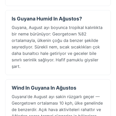
Is Guyana Humid In Ağustos?
Guyana, August ayı boyunca tropikal kalınlıkta
bir neme bürünüyor: Georgetown %82
ortalamayla, ülkenin çoğu da benzer şekilde
seyrediyor. Sürekli nem, sıcak sıcaklıkları çok
daha bunaltıcı hale getiriyor ve geceler bile
sınırlı serinlik sağlıyor. Hafif pamuklu giysiler
şart.
Wind In Guyana In Ağustos
Guyana'de August ayı sakin rüzgarlı geçer —
Georgetown ortalaması 10 kph, ülke genelinde
de benzerdir. Açık hava aktiviteleri rahattır ve
öğleden sonra termal rüzgarlar iç bölgelere