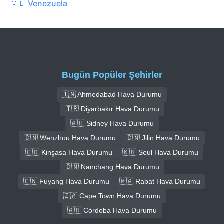
🇻🇪 Venezuela
Bugün Popüler Şehirler
🇮🇳 Ahmedabad Hava Durumu
🇹🇷 Diyarbakır Hava Durumu
🇦🇺 Sidney Hava Durumu
🇨🇳 Wenzhou Hava Durumu
🇨🇳 Jilin Hava Durumu
🇨🇩 Kinşasa Hava Durumu
🇰🇷 Seul Hava Durumu
🇨🇳 Nanchang Hava Durumu
🇨🇳 Fuyang Hava Durumu
🇲🇦 Rabat Hava Durumu
🇿🇦 Cape Town Hava Durumu
🇦🇷 Córdoba Hava Durumu