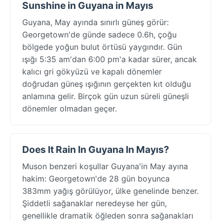
Sunshine in Guyana in Mayıs
Guyana, May ayında sınırlı güneş görür:
Georgetown'de günde sadece 0.6h, çoğu
bölgede yoğun bulut örtüsü yaygındır. Gün
ışığı 5:35 am'dan 6:00 pm'a kadar sürer, ancak
kalıcı gri gökyüzü ve kapalı dönemler
doğrudan güneş ışığının gerçekten kıt olduğu
anlamına gelir. Birçok gün uzun süreli güneşli
dönemler olmadan geçer.
Does It Rain In Guyana In Mayıs?
Muson benzeri koşullar Guyana'in May ayına
hakim: Georgetown'de 28 gün boyunca
383mm yağış görülüyor, ülke genelinde benzer.
Şiddetli sağanaklar neredeyse her gün,
genellikle dramatik öğleden sonra sağanakları