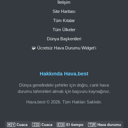
İletişim
Site Haritası
Tüm Kıtalar
Tüm Ülkeler
Dünya Başkentleri
🧩 Ücretsiz Hava Durumu Widget'ı
Hakkında Hava.best
Dünya genelindeki şehirler için doğru, canlı hava
durumu tahminleri almak için başvuru kaynağınız.
Hava.best © 2026. Tüm Hakları Saklıdır.
🇲🇾
🇮🇩
🇪🇸
🇹🇷
Cuaca
Cuaca
El tiempo
Hava durumu