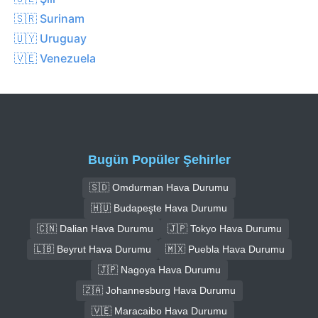
🇸🇷 Surinam
🇺🇾 Uruguay
🇻🇪 Venezuela
Bugün Popüler Şehirler
🇸🇩 Omdurman Hava Durumu
🇭🇺 Budapeşte Hava Durumu
🇨🇳 Dalian Hava Durumu
🇯🇵 Tokyo Hava Durumu
🇱🇧 Beyrut Hava Durumu
🇲🇽 Puebla Hava Durumu
🇯🇵 Nagoya Hava Durumu
🇿🇦 Johannesburg Hava Durumu
🇻🇪 Maracaibo Hava Durumu