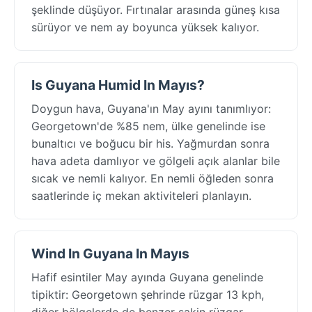
şeklinde düşüyor. Fırtınalar arasında güneş kısa
sürüyor ve nem ay boyunca yüksek kalıyor.
Is Guyana Humid In Mayıs?
Doygun hava, Guyana'ın May ayını tanımlıyor:
Georgetown'de %85 nem, ülke genelinde ise
bunaltıcı ve boğucu bir his. Yağmurdan sonra
hava adeta damlıyor ve gölgeli açık alanlar bile
sıcak ve nemli kalıyor. En nemli öğleden sonra
saatlerinde iç mekan aktiviteleri planlayın.
Wind In Guyana In Mayıs
Hafif esintiler May ayında Guyana genelinde
tipiktir: Georgetown şehrinde rüzgar 13 kph,
diğer bölgelerde de benzer sakin rüzgar