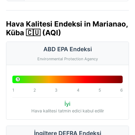
Hava Kalitesi Endeksi in Marianao,
Küba 🇨🇺 (AQI)
ABD EPA Endeksi
Environmental Protection Agency
1
1
2
3
4
5
6
İyi
Hava kalitesi tatmin edici kabul edilir
İngiltere DEFRA Endeksi