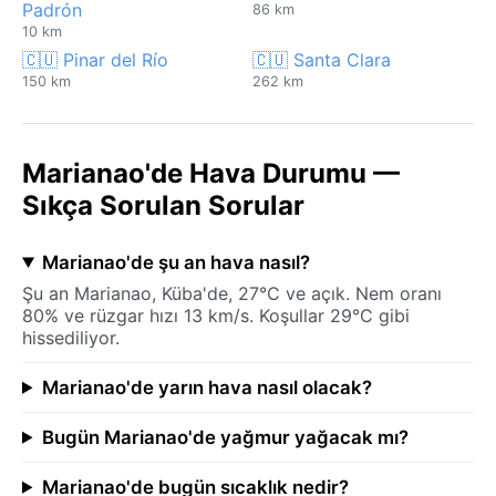
Padrón
86 km
10 km
🇨🇺 Pinar del Río
🇨🇺 Santa Clara
150 km
262 km
Marianao'de Hava Durumu —
Sıkça Sorulan Sorular
Marianao'de şu an hava nasıl?
Şu an Marianao, Küba'de, 27°C ve açık. Nem oranı
80% ve rüzgar hızı 13 km/s. Koşullar 29°C gibi
hissediliyor.
Marianao'de yarın hava nasıl olacak?
Bugün Marianao'de yağmur yağacak mı?
Marianao'de bugün sıcaklık nedir?