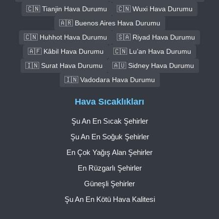
🇨🇳 Tianjin Hava Durumu
🇨🇳 Wuxi Hava Durumu
🇦🇷 Buenos Aires Hava Durumu
🇨🇳 Huhhot Hava Durumu
🇸🇦 Riyad Hava Durumu
🇦🇫 Kâbil Hava Durumu
🇨🇳 Lu’an Hava Durumu
🇮🇳 Surat Hava Durumu
🇦🇺 Sidney Hava Durumu
🇮🇳 Vadodara Hava Durumu
Hava Sıcaklıkları
Şu An En Sıcak Şehirler
Şu An En Soğuk Şehirler
En Çok Yağış Alan Şehirler
En Rüzgarlı Şehirler
Güneşli Şehirler
Şu An En Kötü Hava Kalitesi