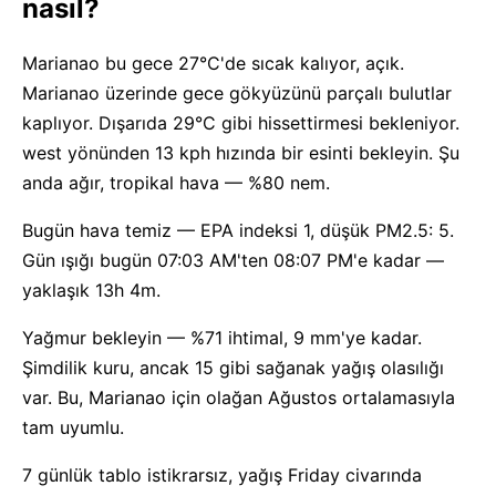
nasıl?
Marianao bu gece 27°C'de sıcak kalıyor, açık.
Marianao üzerinde gece gökyüzünü parçalı bulutlar
kaplıyor. Dışarıda 29°C gibi hissettirmesi bekleniyor.
west yönünden 13 kph hızında bir esinti bekleyin. Şu
anda ağır, tropikal hava — %80 nem.
Bugün hava temiz — EPA indeksi 1, düşük PM2.5: 5.
Gün ışığı bugün 07:03 AM'ten 08:07 PM'e kadar —
yaklaşık 13h 4m.
Yağmur bekleyin — %71 ihtimal, 9 mm'ye kadar.
Şimdilik kuru, ancak 15 gibi sağanak yağış olasılığı
var. Bu, Marianao için olağan Ağustos ortalamasıyla
tam uyumlu.
7 günlük tablo istikrarsız, yağış Friday civarında