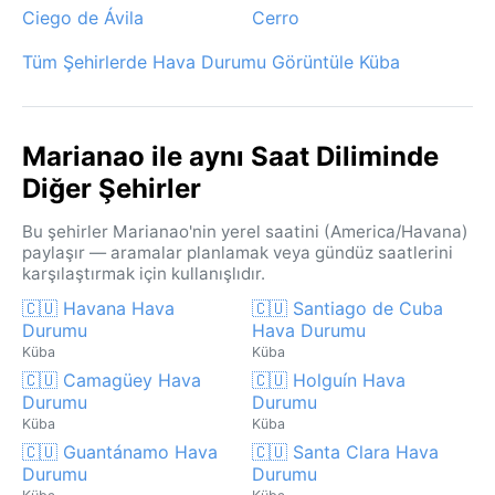
Ciego de Ávila
Cerro
Tüm Şehirlerde Hava Durumu Görüntüle Küba
Marianao ile aynı Saat Diliminde
Diğer Şehirler
Bu şehirler Marianao'nin yerel saatini (America/Havana)
paylaşır — aramalar planlamak veya gündüz saatlerini
karşılaştırmak için kullanışlıdır.
🇨🇺 Havana Hava
🇨🇺 Santiago de Cuba
Durumu
Hava Durumu
Küba
Küba
🇨🇺 Camagüey Hava
🇨🇺 Holguín Hava
Durumu
Durumu
Küba
Küba
🇨🇺 Guantánamo Hava
🇨🇺 Santa Clara Hava
Durumu
Durumu