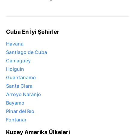
Cuba En İyi Şehirler
Havana
Santiago de Cuba
Camagüey
Holguín
Guantánamo
Santa Clara
Arroyo Naranjo
Bayamo
Pinar del Río
Fontanar
Kuzey Amerika Ülkeleri