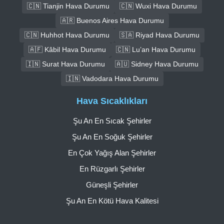
🇨🇳 Tianjin Hava Durumu
🇨🇳 Wuxi Hava Durumu
🇦🇷 Buenos Aires Hava Durumu
🇨🇳 Huhhot Hava Durumu
🇸🇦 Riyad Hava Durumu
🇦🇫 Kâbil Hava Durumu
🇨🇳 Lu’an Hava Durumu
🇮🇳 Surat Hava Durumu
🇦🇺 Sidney Hava Durumu
🇮🇳 Vadodara Hava Durumu
Hava Sıcaklıkları
Şu An En Sıcak Şehirler
Şu An En Soğuk Şehirler
En Çok Yağış Alan Şehirler
En Rüzgarlı Şehirler
Güneşli Şehirler
Şu An En Kötü Hava Kalitesi