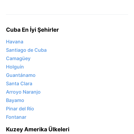
Cuba En İyi Şehirler
Havana
Santiago de Cuba
Camagüey
Holguín
Guantánamo
Santa Clara
Arroyo Naranjo
Bayamo
Pinar del Río
Fontanar
Kuzey Amerika Ülkeleri