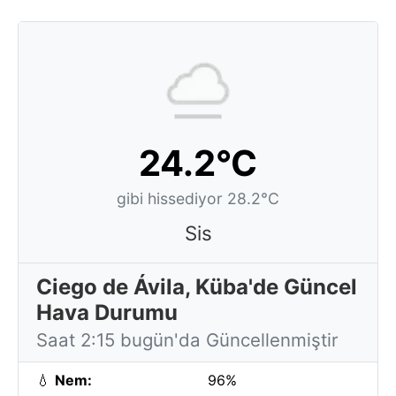
24.2°C
gibi hissediyor 28.2°C
Sis
Ciego de Ávila, Küba'de Güncel
Hava Durumu
Saat 2:15 bugün'da Güncellenmiştir
💧
Nem:
96%