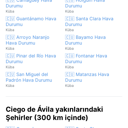
Durumu
Durumu
Küba
Küba
🇨🇺 Guantánamo Hava
🇨🇺 Santa Clara Hava
Durumu
Durumu
Küba
Küba
🇨🇺 Arroyo Naranjo
🇨🇺 Bayamo Hava
Hava Durumu
Durumu
Küba
Küba
🇨🇺 Pinar del Río Hava
🇨🇺 Fontanar Hava
Durumu
Durumu
Küba
Küba
🇨🇺 San Miguel del
🇨🇺 Matanzas Hava
Padrón Hava Durumu
Durumu
Küba
Küba
Ciego de Ávila yakınlarındaki
Şehirler (300 km içinde)