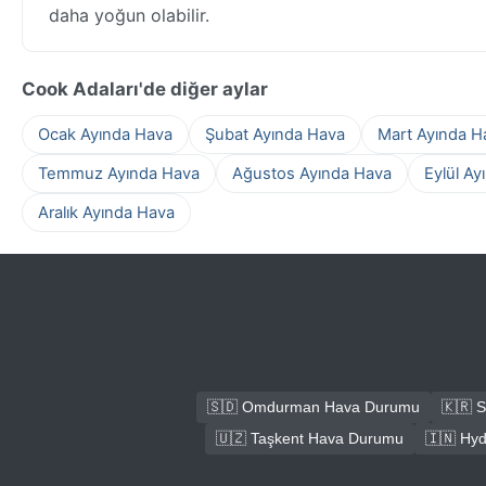
daha yoğun olabilir.
Cook Adaları'de diğer aylar
Ocak Ayında Hava
Şubat Ayında Hava
Mart Ayında H
Temmuz Ayında Hava
Ağustos Ayında Hava
Eylül Ay
Aralık Ayında Hava
🇸🇩 Omdurman Hava Durumu
🇰🇷 
🇺🇿 Taşkent Hava Durumu
🇮🇳 Hy