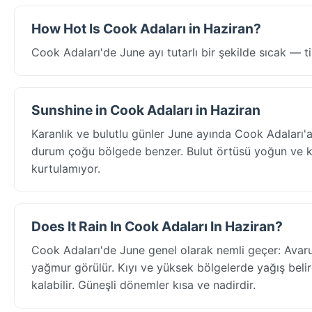
How Hot Is Cook Adaları in Haziran?
Cook Adaları'de June ayı tutarlı bir şekilde sıcak — t
Sunshine in Cook Adaları in Haziran
Karanlık ve bulutlu günler June ayında Cook Adaları'
durum çoğu bölgede benzer. Bulut örtüsü yoğun ve kal
kurtulamıyor.
Does It Rain In Cook Adaları In Haziran?
Cook Adaları'de June genel olarak nemli geçer: Ava
yağmur görülür. Kıyı ve yüksek bölgelerde yağış belirg
kalabilir. Güneşli dönemler kısa ve nadirdir.