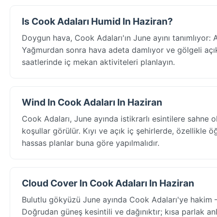
Is Cook Adaları Humid In Haziran?
Doygun hava, Cook Adaları'ın June ayını tanımlıyor: A
Yağmurdan sonra hava adeta damlıyor ve gölgeli açık 
saatlerinde iç mekan aktiviteleri planlayın.
Wind In Cook Adaları In Haziran
Cook Adaları, June ayında istikrarlı esintilere sahne
koşullar görülür. Kıyı ve açık iç şehirlerde, özellikle 
hassas planlar buna göre yapılmalıdır.
Cloud Cover In Cook Adaları In Haziran
Bulutlu gökyüzü June ayında Cook Adaları'ye hakim 
Doğrudan güneş kesintili ve dağınıktır; kısa parlak an