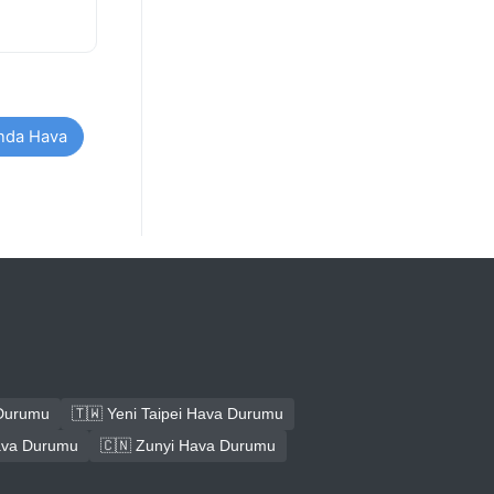
ında Hava
 Durumu
🇹🇼 Yeni Taipei Hava Durumu
Hava Durumu
🇨🇳 Zunyi Hava Durumu