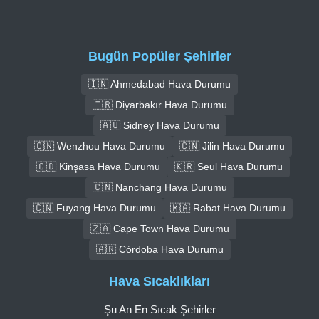
Bugün Popüler Şehirler
🇮🇳 Ahmedabad Hava Durumu
🇹🇷 Diyarbakır Hava Durumu
🇦🇺 Sidney Hava Durumu
🇨🇳 Wenzhou Hava Durumu
🇨🇳 Jilin Hava Durumu
🇨🇩 Kinşasa Hava Durumu
🇰🇷 Seul Hava Durumu
🇨🇳 Nanchang Hava Durumu
🇨🇳 Fuyang Hava Durumu
🇲🇦 Rabat Hava Durumu
🇿🇦 Cape Town Hava Durumu
🇦🇷 Córdoba Hava Durumu
Hava Sıcaklıkları
Şu An En Sıcak Şehirler