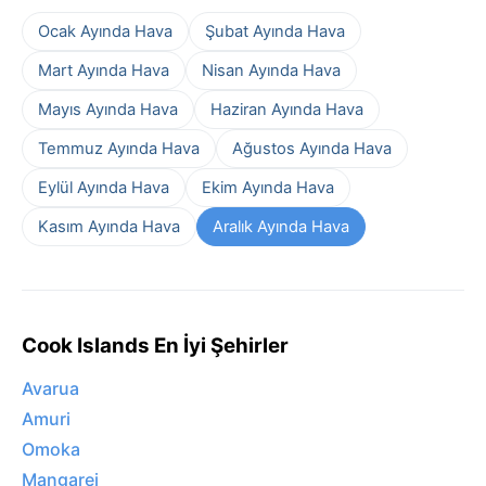
Ocak Ayında Hava
Şubat Ayında Hava
Mart Ayında Hava
Nisan Ayında Hava
Mayıs Ayında Hava
Haziran Ayında Hava
Temmuz Ayında Hava
Ağustos Ayında Hava
Eylül Ayında Hava
Ekim Ayında Hava
Kasım Ayında Hava
Aralık Ayında Hava
Cook Islands En İyi Şehirler
Avarua
Amuri
Omoka
Mangarei