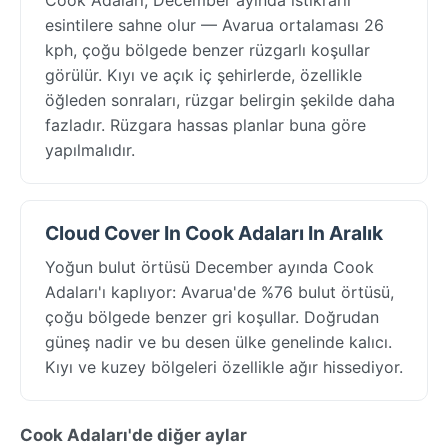
esintilere sahne olur — Avarua ortalaması 26
kph, çoğu bölgede benzer rüzgarlı koşullar
görülür. Kıyı ve açık iç şehirlerde, özellikle
öğleden sonraları, rüzgar belirgin şekilde daha
fazladır. Rüzgara hassas planlar buna göre
yapılmalıdır.
Cloud Cover In Cook Adaları In Aralık
Yoğun bulut örtüsü December ayında Cook
Adaları'ı kaplıyor: Avarua'de %76 bulut örtüsü,
çoğu bölgede benzer gri koşullar. Doğrudan
güneş nadir ve bu desen ülke genelinde kalıcı.
Kıyı ve kuzey bölgeleri özellikle ağır hissediyor.
Cook Adaları'de diğer aylar