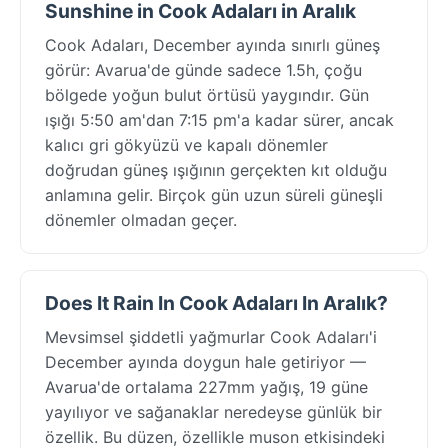
Sunshine in Cook Adaları in Aralık
Cook Adaları, December ayında sınırlı güneş
görür: Avarua'de günde sadece 1.5h, çoğu
bölgede yoğun bulut örtüsü yaygındır. Gün
ışığı 5:50 am'dan 7:15 pm'a kadar sürer, ancak
kalıcı gri gökyüzü ve kapalı dönemler
doğrudan güneş ışığının gerçekten kıt olduğu
anlamına gelir. Birçok gün uzun süreli güneşli
dönemler olmadan geçer.
Does It Rain In Cook Adaları In Aralık?
Mevsimsel şiddetli yağmurlar Cook Adaları'i
December ayında doygun hale getiriyor —
Avarua'de ortalama 227mm yağış, 19 güne
yayılıyor ve sağanaklar neredeyse günlük bir
özellik. Bu düzen, özellikle muson etkisindeki