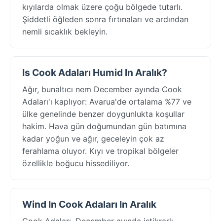
kıyılarda olmak üzere çoğu bölgede tutarlı.
Şiddetli öğleden sonra fırtınaları ve ardından
nemli sıcaklık bekleyin.
Is Cook Adaları Humid In Aralık?
Ağır, bunaltıcı nem December ayında Cook
Adaları'ı kaplıyor: Avarua'de ortalama %77 ve
ülke genelinde benzer doygunlukta koşullar
hakim. Hava gün doğumundan gün batımına
kadar yoğun ve ağır, geceleyin çok az
ferahlama oluyor. Kıyı ve tropikal bölgeler
özellikle boğucu hissediliyor.
Wind In Cook Adaları In Aralık
Cook Adaları, December ayında istikrarlı