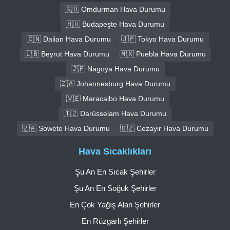
🇸🇩 Omdurman Hava Durumu
🇭🇺 Budapeşte Hava Durumu
🇨🇳 Dalian Hava Durumu
🇯🇵 Tokyo Hava Durumu
🇱🇧 Beyrut Hava Durumu
🇲🇽 Puebla Hava Durumu
🇯🇵 Nagoya Hava Durumu
🇿🇦 Johannesburg Hava Durumu
🇻🇪 Maracaibo Hava Durumu
🇹🇿 Darüsselam Hava Durumu
🇿🇦 Soweto Hava Durumu
🇩🇿 Cezayir Hava Durumu
Hava Sıcaklıkları
Şu An En Sıcak Şehirler
Şu An En Soğuk Şehirler
En Çok Yağış Alan Şehirler
En Rüzgarlı Şehirler