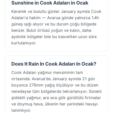
Sunshine in Cook Adaları in Ocak
Karanlık ve bulutlu günler January ayında Cook
Adaları'a hakim — Avarua günde yalnızca 1.4h
güneş ışığı alıyor ve bu durum çoğu bölgede
benzer. Bulut örtüsü yoğun ve kalıcı, daha
aydınlık bölgeler bile bu kasvetten uzun süre
kurtulamıyor.
Does It Rain In Cook Adaları In Ocak?
Cook Adaları yağmur mevsiminin tam
ortasında: Avarua'de January ayında 21 gün
boyunca 276mm yağış ölçülüyor ve bu düzen
neredeyse tüm bölgelerde tekrarlanıyor. Sürekli
şiddetli yağmur, ara sıra gök gürültülü fırtınalar
ve doymuş hava, ülkenin her yerindeki havayı
tanımlıyor.