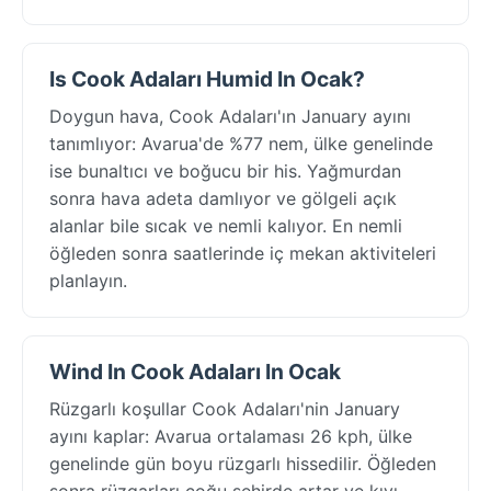
Is Cook Adaları Humid In Ocak?
Doygun hava, Cook Adaları'ın January ayını
tanımlıyor: Avarua'de %77 nem, ülke genelinde
ise bunaltıcı ve boğucu bir his. Yağmurdan
sonra hava adeta damlıyor ve gölgeli açık
alanlar bile sıcak ve nemli kalıyor. En nemli
öğleden sonra saatlerinde iç mekan aktiviteleri
planlayın.
Wind In Cook Adaları In Ocak
Rüzgarlı koşullar Cook Adaları'nin January
ayını kaplar: Avarua ortalaması 26 kph, ülke
genelinde gün boyu rüzgarlı hissedilir. Öğleden
sonra rüzgarları çoğu şehirde artar ve kıyı