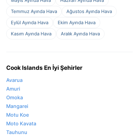
Mayıs Ayında Hava
Haziran Ayında Hava
Temmuz Ayında Hava
Ağustos Ayında Hava
Eylül Ayında Hava
Ekim Ayında Hava
Kasım Ayında Hava
Aralık Ayında Hava
Cook Islands En İyi Şehirler
Avarua
Amuri
Omoka
Mangarei
Motu Koe
Moto Kavata
Tauhunu