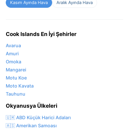
Kasım Ayında Hava
Aralık Ayında Hava
Cook Islands En İyi Şehirler
Avarua
Amuri
Omoka
Mangarei
Motu Koe
Moto Kavata
Tauhunu
Okyanusya Ülkeleri
🇺🇲 ABD Küçük Harici Adaları
🇦🇸 Amerikan Samoası