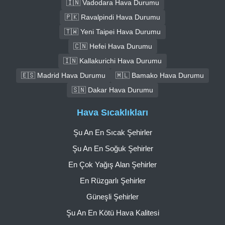
🇮🇳 Vadodara Hava Durumu
🇵🇰 Ravalpindi Hava Durumu
🇹🇼 Yeni Taipei Hava Durumu
🇨🇳 Hefei Hava Durumu
🇮🇳 Kallakurichi Hava Durumu
🇪🇸 Madrid Hava Durumu
🇲🇱 Bamako Hava Durumu
🇸🇳 Dakar Hava Durumu
Hava Sıcaklıkları
Şu An En Sıcak Şehirler
Şu An En Soğuk Şehirler
En Çok Yağış Alan Şehirler
En Rüzgarlı Şehirler
Güneşli Şehirler
Şu An En Kötü Hava Kalitesi