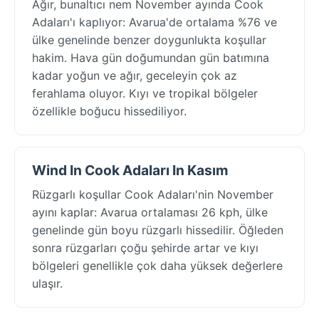
Ağır, bunaltıcı nem November ayında Cook
Adaları'ı kaplıyor: Avarua'de ortalama %76 ve
ülke genelinde benzer doygunlukta koşullar
hakim. Hava gün doğumundan gün batımına
kadar yoğun ve ağır, geceleyin çok az
ferahlama oluyor. Kıyı ve tropikal bölgeler
özellikle boğucu hissediliyor.
Wind In Cook Adaları In Kasım
Rüzgarlı koşullar Cook Adaları'nin November
ayını kaplar: Avarua ortalaması 26 kph, ülke
genelinde gün boyu rüzgarlı hissedilir. Öğleden
sonra rüzgarları çoğu şehirde artar ve kıyı
bölgeleri genellikle çok daha yüksek değerlere
ulaşır.