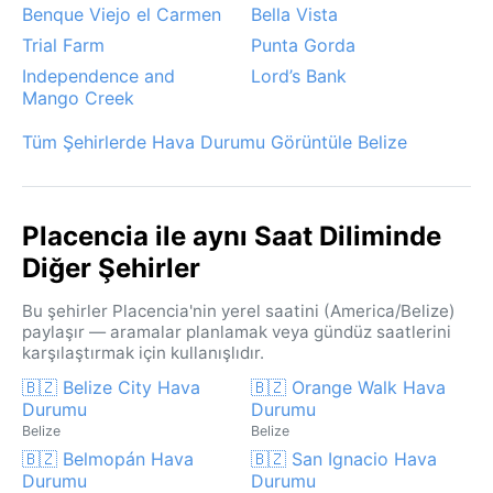
Benque Viejo el Carmen
Bella Vista
Trial Farm
Punta Gorda
Independence and
Lord’s Bank
Mango Creek
Tüm Şehirlerde Hava Durumu Görüntüle Belize
Placencia ile aynı Saat Diliminde
Diğer Şehirler
Bu şehirler Placencia'nin yerel saatini (America/Belize)
paylaşır — aramalar planlamak veya gündüz saatlerini
karşılaştırmak için kullanışlıdır.
🇧🇿 Belize City Hava
🇧🇿 Orange Walk Hava
Durumu
Durumu
Belize
Belize
🇧🇿 Belmopán Hava
🇧🇿 San Ignacio Hava
Durumu
Durumu