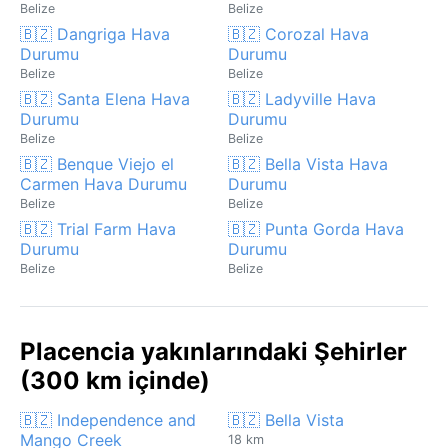
Belize
Belize
🇧🇿 Dangriga Hava
🇧🇿 Corozal Hava
Durumu
Durumu
Belize
Belize
🇧🇿 Santa Elena Hava
🇧🇿 Ladyville Hava
Durumu
Durumu
Belize
Belize
🇧🇿 Benque Viejo el
🇧🇿 Bella Vista Hava
Carmen Hava Durumu
Durumu
Belize
Belize
🇧🇿 Trial Farm Hava
🇧🇿 Punta Gorda Hava
Durumu
Durumu
Belize
Belize
Placencia yakınlarındaki Şehirler
(300 km içinde)
🇧🇿 Independence and
🇧🇿 Bella Vista
Mango Creek
18 km