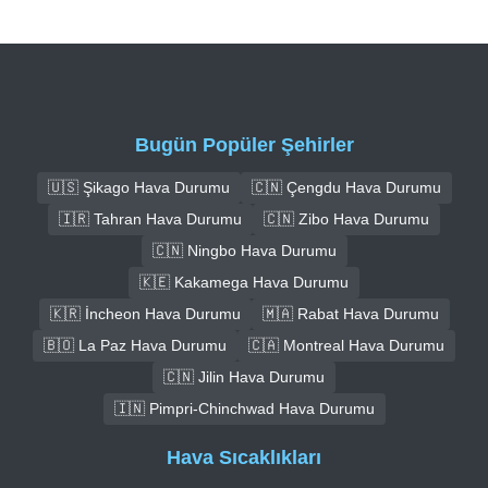
Bugün Popüler Şehirler
🇺🇸 Şikago Hava Durumu
🇨🇳 Çengdu Hava Durumu
🇮🇷 Tahran Hava Durumu
🇨🇳 Zibo Hava Durumu
🇨🇳 Ningbo Hava Durumu
🇰🇪 Kakamega Hava Durumu
🇰🇷 İncheon Hava Durumu
🇲🇦 Rabat Hava Durumu
🇧🇴 La Paz Hava Durumu
🇨🇦 Montreal Hava Durumu
🇨🇳 Jilin Hava Durumu
🇮🇳 Pimpri-Chinchwad Hava Durumu
Hava Sıcaklıkları