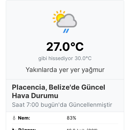
27.0°C
gibi hissediyor 30.0°C
Yakınlarda yer yer yağmur
Placencia, Belize'de Güncel
Hava Durumu
Saat 7:00 bugün'da Güncellenmiştir
💧
Nem:
83%