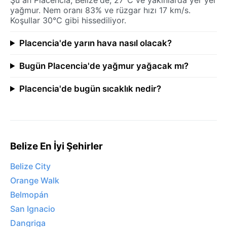
yağmur. Nem oranı 83% ve rüzgar hızı 17 km/s.
Koşullar 30°C gibi hissediliyor.
Placencia'de yarın hava nasıl olacak?
Bugün Placencia'de yağmur yağacak mı?
Placencia'de bugün sıcaklık nedir?
Belize En İyi Şehirler
Belize City
Orange Walk
Belmopán
San Ignacio
Dangriga