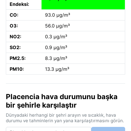
Endeksi:
CO:
93.0 µg/m³
O3:
56.0 µg/m³
NO2:
0.3 µg/m³
SO2:
0.9 µg/m³
PM2.5:
8.3 µg/m³
PM10:
13.3 µg/m³
Placencia hava durumunu başka
bir şehirle karşılaştır
Dünyadaki herhangi bir şehri arayın ve sıcaklık, hava
durumu ve tahminlerin yan yana karşılaştırmasını görün.