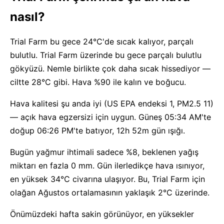
nasıl?
Trial Farm bu gece 24°C'de sıcak kalıyor, parçalı
bulutlu. Trial Farm üzerinde bu gece parçalı bulutlu
gökyüzü. Nemle birlikte çok daha sıcak hissediyor —
ciltte 28°C gibi. Hava %90 ile kalın ve boğucu.
Hava kalitesi şu anda iyi (US EPA endeksi 1, PM2.5 11)
— açık hava egzersizi için uygun. Güneş 05:34 AM'te
doğup 06:26 PM'te batıyor, 12h 52m gün ışığı.
Bugün yağmur ihtimali sadece %8, beklenen yağış
miktarı en fazla 0 mm. Gün ilerledikçe hava ısınıyor,
en yüksek 34°C civarına ulaşıyor. Bu, Trial Farm için
olağan Ağustos ortalamasının yaklaşık 2°C üzerinde.
Önümüzdeki hafta sakin görünüyor, en yüksekler