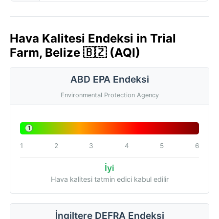
Hava Kalitesi Endeksi in Trial
Farm, Belize 🇧🇿 (AQI)
ABD EPA Endeksi
Environmental Protection Agency
1
1
2
3
4
5
6
İyi
Hava kalitesi tatmin edici kabul edilir
İngiltere DEFRA Endeksi