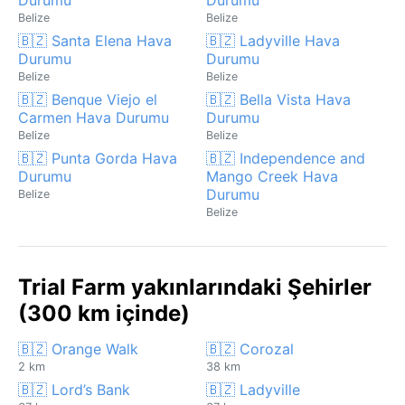
Belize
Belize
🇧🇿 Santa Elena Hava
🇧🇿 Ladyville Hava
Durumu
Durumu
Belize
Belize
🇧🇿 Benque Viejo el
🇧🇿 Bella Vista Hava
Carmen Hava Durumu
Durumu
Belize
Belize
🇧🇿 Punta Gorda Hava
🇧🇿 Independence and
Durumu
Mango Creek Hava
Durumu
Belize
Belize
Trial Farm yakınlarındaki Şehirler
(300 km içinde)
🇧🇿 Orange Walk
🇧🇿 Corozal
2 km
38 km
🇧🇿 Lord’s Bank
🇧🇿 Ladyville