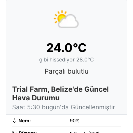
24.0°C
gibi hissediyor 28.0°C
Parçalı bulutlu
Trial Farm, Belize'de Güncel
Hava Durumu
Saat 5:30 bugün'da Güncellenmiştir
💧
Nem:
90%