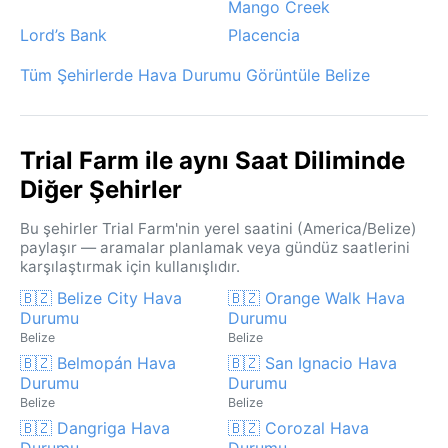
Mango Creek
Lord’s Bank
Placencia
Tüm Şehirlerde Hava Durumu Görüntüle Belize
Trial Farm ile aynı Saat Diliminde
Diğer Şehirler
Bu şehirler Trial Farm'nin yerel saatini (America/Belize)
paylaşır — aramalar planlamak veya gündüz saatlerini
karşılaştırmak için kullanışlıdır.
🇧🇿 Belize City Hava
🇧🇿 Orange Walk Hava
Durumu
Durumu
Belize
Belize
🇧🇿 Belmopán Hava
🇧🇿 San Ignacio Hava
Durumu
Durumu
Belize
Belize
🇧🇿 Dangriga Hava
🇧🇿 Corozal Hava
Durumu
Durumu