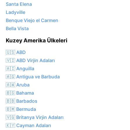
Santa Elena
Ladyville
Benque Viejo el Carmen
Bella Vista
Kuzey Amerika Ülkeleri
🇺🇸 ABD
🇻🇮 ABD Virjin Adaları
🇦🇮 Anguilla
🇦🇬 Antigua ve Barbuda
🇦🇼 Aruba
🇧🇸 Bahama
🇧🇧 Barbados
🇧🇲 Bermuda
🇻🇬 Britanya Virjin Adaları
🇰🇾 Cayman Adaları