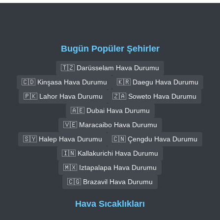
Bugün Popüler Şehirler
🇹🇿 Darüsselam Hava Durumu
🇨🇩 Kinşasa Hava Durumu
🇰🇷 Daegu Hava Durumu
🇵🇰 Lahor Hava Durumu
🇿🇦 Soweto Hava Durumu
🇦🇪 Dubai Hava Durumu
🇻🇪 Maracaibo Hava Durumu
🇸🇾 Halep Hava Durumu
🇨🇳 Çengdu Hava Durumu
🇮🇳 Kallakurichi Hava Durumu
🇲🇽 Iztapalapa Hava Durumu
🇨🇬 Brazavil Hava Durumu
Hava Sıcaklıkları