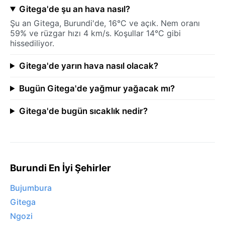
Gitega'de şu an hava nasıl?
Şu an Gitega, Burundi'de, 16°C ve açık. Nem oranı
59% ve rüzgar hızı 4 km/s. Koşullar 14°C gibi
hissediliyor.
Gitega'de yarın hava nasıl olacak?
Bugün Gitega'de yağmur yağacak mı?
Gitega'de bugün sıcaklık nedir?
Burundi En İyi Şehirler
Bujumbura
Gitega
Ngozi