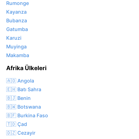
Rumonge
Kayanza
Bubanza
Gatumba
Karuzi
Muyinga
Makamba
Afrika Ülkeleri
🇦🇴 Angola
🇪🇭 Batı Sahra
🇧🇯 Benin
🇧🇼 Botswana
🇧🇫 Burkina Faso
🇹🇩 Çad
🇩🇿 Cezayir