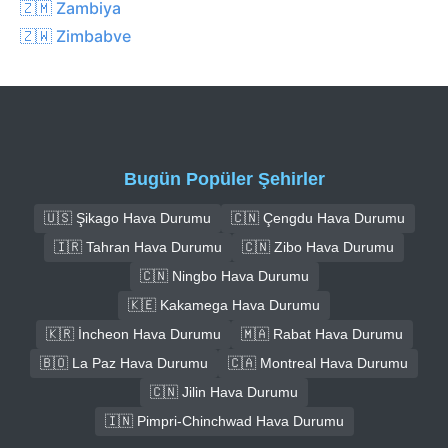
🇿🇲 Zambiya
🇿🇼 Zimbabve
Bugün Popüler Şehirler
🇺🇸 Şikago Hava Durumu
🇨🇳 Çengdu Hava Durumu
🇮🇷 Tahran Hava Durumu
🇨🇳 Zibo Hava Durumu
🇨🇳 Ningbo Hava Durumu
🇰🇪 Kakamega Hava Durumu
🇰🇷 İncheon Hava Durumu
🇲🇦 Rabat Hava Durumu
🇧🇴 La Paz Hava Durumu
🇨🇦 Montreal Hava Durumu
🇨🇳 Jilin Hava Durumu
🇮🇳 Pimpri-Chinchwad Hava Durumu