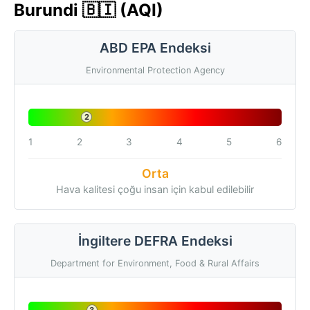
Burundi 🇧🇮 (AQI)
ABD EPA Endeksi
Environmental Protection Agency
2
1
2
3
4
5
6
Orta
Hava kalitesi çoğu insan için kabul edilebilir
İngiltere DEFRA Endeksi
Department for Environment, Food & Rural Affairs