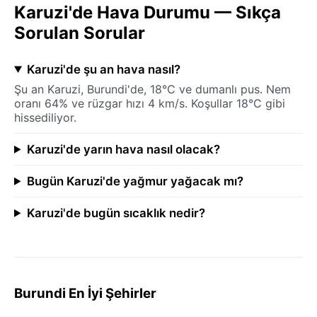
Karuzi'de Hava Durumu — Sıkça
Sorulan Sorular
Karuzi'de şu an hava nasıl?
Şu an Karuzi, Burundi'de, 18°C ve dumanlı pus. Nem
oranı 64% ve rüzgar hızı 4 km/s. Koşullar 18°C gibi
hissediliyor.
Karuzi'de yarın hava nasıl olacak?
Bugün Karuzi'de yağmur yağacak mı?
Karuzi'de bugün sıcaklık nedir?
Burundi En İyi Şehirler