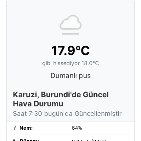
17.9°C
gibi hissediyor 18.0°C
Dumanlı pus
Karuzi, Burundi'de Güncel
Hava Durumu
Saat 7:30 bugün'da Güncellenmiştir
💧
Nem:
64%