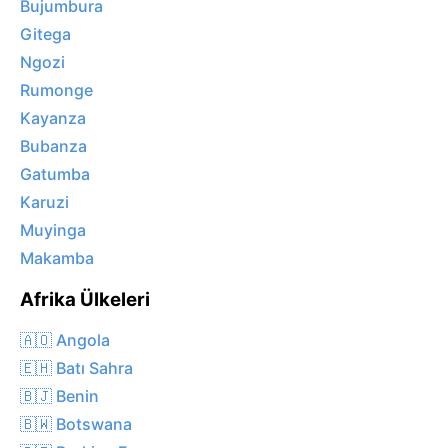
Bujumbura
Gitega
Ngozi
Rumonge
Kayanza
Bubanza
Gatumba
Karuzi
Muyinga
Makamba
Afrika Ülkeleri
🇦🇴 Angola
🇪🇭 Batı Sahra
🇧🇯 Benin
🇧🇼 Botswana