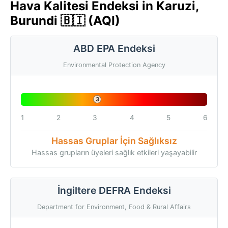
Hava Kalitesi Endeksi in Karuzi,
Burundi 🇧🇮 (AQI)
ABD EPA Endeksi
Environmental Protection Agency
3
1
2
3
4
5
6
Hassas Gruplar İçin Sağlıksız
Hassas grupların üyeleri sağlık etkileri yaşayabilir
İngiltere DEFRA Endeksi
Department for Environment, Food & Rural Affairs