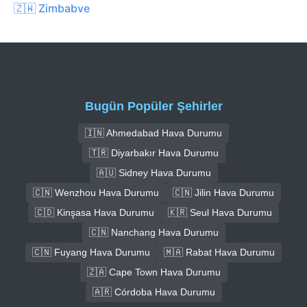
🇿🇼 Zimbabve
Bugün Popüler Şehirler
🇮🇳 Ahmedabad Hava Durumu
🇹🇷 Diyarbakır Hava Durumu
🇦🇺 Sidney Hava Durumu
🇨🇳 Wenzhou Hava Durumu
🇨🇳 Jilin Hava Durumu
🇨🇩 Kinşasa Hava Durumu
🇰🇷 Seul Hava Durumu
🇨🇳 Nanchang Hava Durumu
🇨🇳 Fuyang Hava Durumu
🇲🇦 Rabat Hava Durumu
🇿🇦 Cape Town Hava Durumu
🇦🇷 Córdoba Hava Durumu