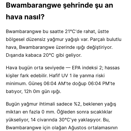
Bwambarangwe şehrinde şu an
hava nasıl?
Bwambarangwe bu saatte 21°C'de rahat, üstte
bölgesel düzensiz yağmur yağışlı var. Parçalı bulutlu
hava, Bwambarangwe üzerinde ışığı değiştiriyor.
Dışarıda kabaca 20°C gibi geliyor.
Hava bugün orta seviyede — EPA indeksi 2; hassas
kişiler fark edebilir. Hafif UV 1 ile yanma riski
minimum. Güneş 06:04 AM'te doğup 06:04 PM'te
batıyor, 12h 0m gün ışığı.
Bugün yağmur ihtimali sadece %2, beklenen yağış
miktarı en fazla 0 mm. Öğleden sonra sıcaklıklar
yükseliyor, 14 civarında 30°C'ye yaklaşıyor. Bu,
Bwambarangwe için olağan Ağustos ortalamasının