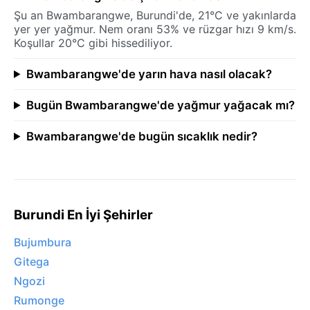
Şu an Bwambarangwe, Burundi'de, 21°C ve yakınlarda
yer yer yağmur. Nem oranı 53% ve rüzgar hızı 9 km/s.
Koşullar 20°C gibi hissediliyor.
Bwambarangwe'de yarın hava nasıl olacak?
Bugün Bwambarangwe'de yağmur yağacak mı?
Bwambarangwe'de bugün sıcaklık nedir?
Burundi En İyi Şehirler
Bujumbura
Gitega
Ngozi
Rumonge