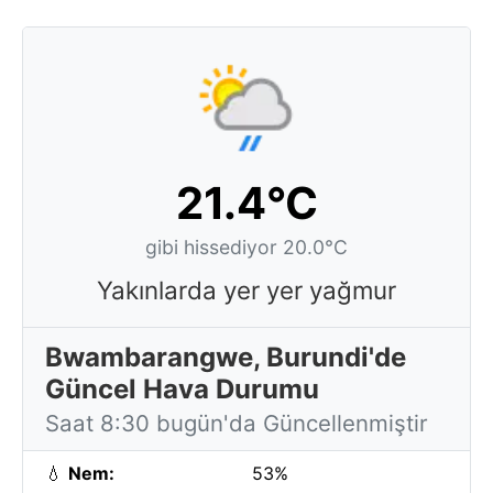
21.4°C
gibi hissediyor 20.0°C
Yakınlarda yer yer yağmur
Bwambarangwe, Burundi'de
Güncel Hava Durumu
Saat 8:30 bugün'da Güncellenmiştir
💧
Nem:
53%