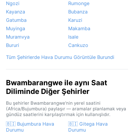
Ngozi
Rumonge
Kayanza
Bubanza
Gatumba
Karuzi
Muyinga
Makamba
Muramvya
Isale
Bururi
Cankuzo
Tüm Şehirlerde Hava Durumu Görüntüle Burundi
Bwambarangwe ile aynı Saat
Diliminde Diğer Şehirler
Bu şehirler Bwambarangwe'nin yerel saatini
(Africa/Bujumbura) paylaşır — aramalar planlamak veya
gündüz saatlerini karşılaştırmak için kullanışlıdır.
🇧🇮 Bujumbura Hava
🇧🇮 Gitega Hava
Durumu
Durumu