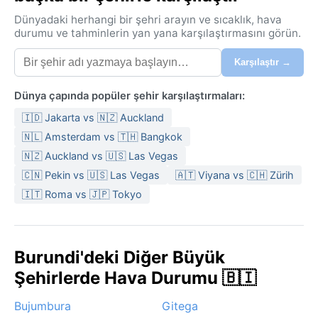
Dünyadaki herhangi bir şehri arayın ve sıcaklık, hava
durumu ve tahminlerin yan yana karşılaştırmasını görün.
Karşılaştır →
Dünya çapında popüler şehir karşılaştırmaları:
🇮🇩 Jakarta vs 🇳🇿 Auckland
🇳🇱 Amsterdam vs 🇹🇭 Bangkok
🇳🇿 Auckland vs 🇺🇸 Las Vegas
🇨🇳 Pekin vs 🇺🇸 Las Vegas
🇦🇹 Viyana vs 🇨🇭 Zürih
🇮🇹 Roma vs 🇯🇵 Tokyo
Burundi'deki Diğer Büyük
Şehirlerde Hava Durumu 🇧🇮
Bujumbura
Gitega