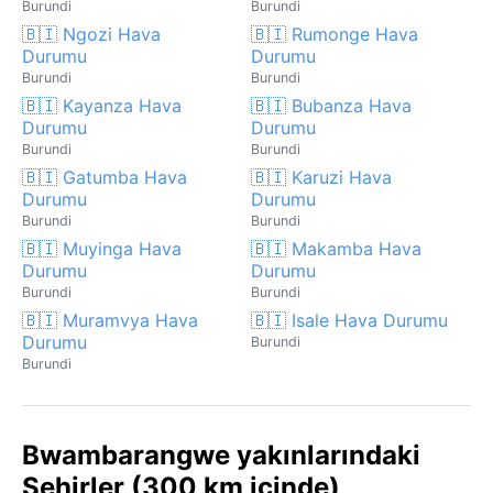
Burundi
Burundi
🇧🇮 Ngozi Hava
🇧🇮 Rumonge Hava
Durumu
Durumu
Burundi
Burundi
🇧🇮 Kayanza Hava
🇧🇮 Bubanza Hava
Durumu
Durumu
Burundi
Burundi
🇧🇮 Gatumba Hava
🇧🇮 Karuzi Hava
Durumu
Durumu
Burundi
Burundi
🇧🇮 Muyinga Hava
🇧🇮 Makamba Hava
Durumu
Durumu
Burundi
Burundi
🇧🇮 Muramvya Hava
🇧🇮 Isale Hava Durumu
Durumu
Burundi
Burundi
Bwambarangwe yakınlarındaki
Şehirler (300 km içinde)