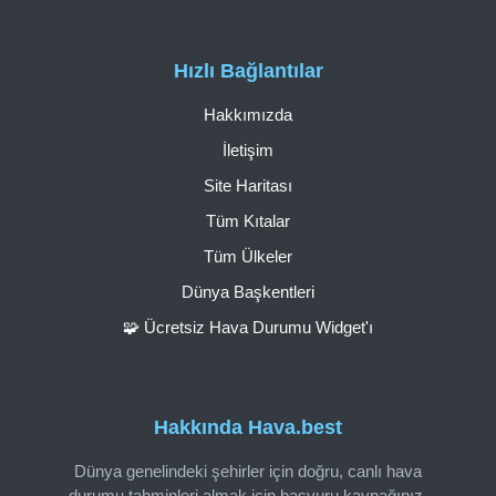
Hızlı Bağlantılar
Hakkımızda
İletişim
Site Haritası
Tüm Kıtalar
Tüm Ülkeler
Dünya Başkentleri
🧩 Ücretsiz Hava Durumu Widget'ı
Hakkında Hava.best
Dünya genelindeki şehirler için doğru, canlı hava
durumu tahminleri almak için başvuru kaynağınız.