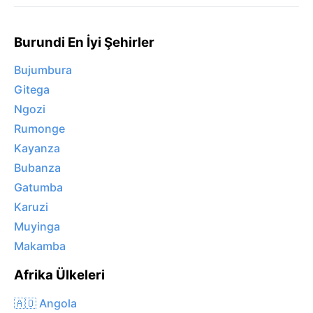
Burundi En İyi Şehirler
Bujumbura
Gitega
Ngozi
Rumonge
Kayanza
Bubanza
Gatumba
Karuzi
Muyinga
Makamba
Afrika Ülkeleri
🇦🇴 Angola