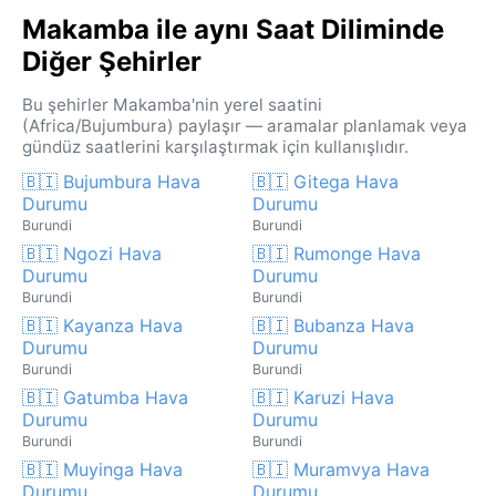
Makamba ile aynı Saat Diliminde
Diğer Şehirler
Bu şehirler Makamba'nin yerel saatini
(Africa/Bujumbura) paylaşır — aramalar planlamak veya
gündüz saatlerini karşılaştırmak için kullanışlıdır.
🇧🇮 Bujumbura Hava
🇧🇮 Gitega Hava
Durumu
Durumu
Burundi
Burundi
🇧🇮 Ngozi Hava
🇧🇮 Rumonge Hava
Durumu
Durumu
Burundi
Burundi
🇧🇮 Kayanza Hava
🇧🇮 Bubanza Hava
Durumu
Durumu
Burundi
Burundi
🇧🇮 Gatumba Hava
🇧🇮 Karuzi Hava
Durumu
Durumu
Burundi
Burundi
🇧🇮 Muyinga Hava
🇧🇮 Muramvya Hava
Durumu
Durumu