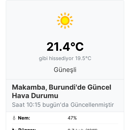
21.4°C
gibi hissediyor 19.5°C
Güneşli
Makamba, Burundi'de Güncel
Hava Durumu
Saat 10:15 bugün'da Güncellenmiştir
💧
Nem:
47%