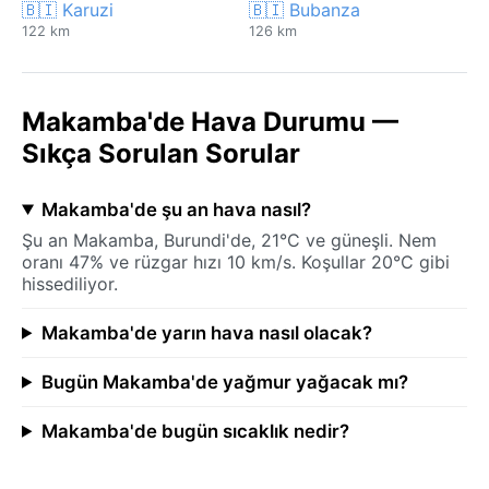
🇧🇮 Karuzi
🇧🇮 Bubanza
122 km
126 km
Makamba'de Hava Durumu —
Sıkça Sorulan Sorular
Makamba'de şu an hava nasıl?
Şu an Makamba, Burundi'de, 21°C ve güneşli. Nem
oranı 47% ve rüzgar hızı 10 km/s. Koşullar 20°C gibi
hissediliyor.
Makamba'de yarın hava nasıl olacak?
Bugün Makamba'de yağmur yağacak mı?
Makamba'de bugün sıcaklık nedir?