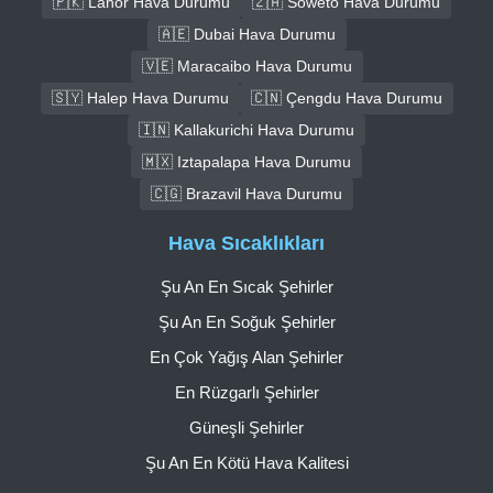
🇵🇰 Lahor Hava Durumu
🇿🇦 Soweto Hava Durumu
🇦🇪 Dubai Hava Durumu
🇻🇪 Maracaibo Hava Durumu
🇸🇾 Halep Hava Durumu
🇨🇳 Çengdu Hava Durumu
🇮🇳 Kallakurichi Hava Durumu
🇲🇽 Iztapalapa Hava Durumu
🇨🇬 Brazavil Hava Durumu
Hava Sıcaklıkları
Şu An En Sıcak Şehirler
Şu An En Soğuk Şehirler
En Çok Yağış Alan Şehirler
En Rüzgarlı Şehirler
Güneşli Şehirler
Şu An En Kötü Hava Kalitesi