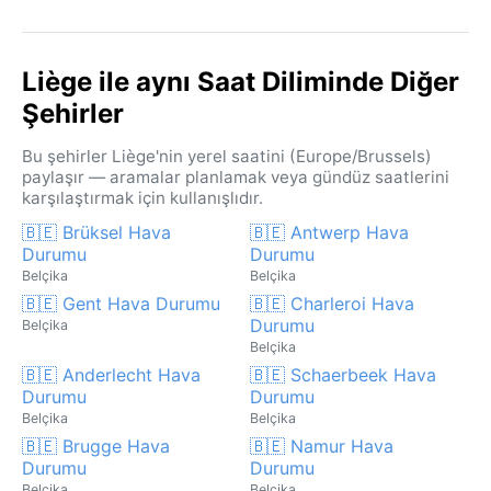
Liège ile aynı Saat Diliminde Diğer
Şehirler
Bu şehirler Liège'nin yerel saatini (Europe/Brussels)
paylaşır — aramalar planlamak veya gündüz saatlerini
karşılaştırmak için kullanışlıdır.
🇧🇪 Brüksel Hava
🇧🇪 Antwerp Hava
Durumu
Durumu
Belçika
Belçika
🇧🇪 Gent Hava Durumu
🇧🇪 Charleroi Hava
Durumu
Belçika
Belçika
🇧🇪 Anderlecht Hava
🇧🇪 Schaerbeek Hava
Durumu
Durumu
Belçika
Belçika
🇧🇪 Brugge Hava
🇧🇪 Namur Hava
Durumu
Durumu
Belçika
Belçika