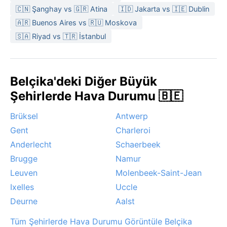
🇨🇳 Şanghay vs 🇬🇷 Atina
🇮🇩 Jakarta vs 🇮🇪 Dublin
🇦🇷 Buenos Aires vs 🇷🇺 Moskova
🇸🇦 Riyad vs 🇹🇷 İstanbul
Belçika'deki Diğer Büyük
Şehirlerde Hava Durumu 🇧🇪
Brüksel
Antwerp
Gent
Charleroi
Anderlecht
Schaerbeek
Brugge
Namur
Leuven
Molenbeek-Saint-Jean
Ixelles
Uccle
Deurne
Aalst
Tüm Şehirlerde Hava Durumu Görüntüle Belçika