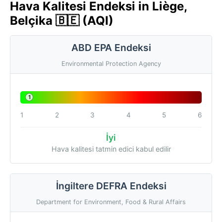
Hava Kalitesi Endeksi in Liège,
Belçika 🇧🇪 (AQI)
ABD EPA Endeksi
Environmental Protection Agency
1
1
2
3
4
5
6
İyi
Hava kalitesi tatmin edici kabul edilir
İngiltere DEFRA Endeksi
Department for Environment, Food & Rural Affairs