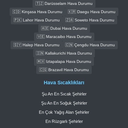
🇹🇿 Darüsselam Hava Durumu
🇨🇩 Kinşasa Hava Durumu
🇰🇷 Daegu Hava Durumu
🇵🇰 Lahor Hava Durumu
🇿🇦 Soweto Hava Durumu
🇦🇪 Dubai Hava Durumu
🇻🇪 Maracaibo Hava Durumu
🇸🇾 Halep Hava Durumu
🇨🇳 Çengdu Hava Durumu
🇮🇳 Kallakurichi Hava Durumu
🇲🇽 Iztapalapa Hava Durumu
🇨🇬 Brazavil Hava Durumu
Hava Sıcaklıkları
Şu An En Sıcak Şehirler
Şu An En Soğuk Şehirler
En Çok Yağış Alan Şehirler
En Rüzgarlı Şehirler