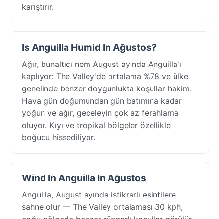
karıştırır.
Is Anguilla Humid In Ağustos?
Ağır, bunaltıcı nem August ayında Anguilla'ı
kaplıyor: The Valley'de ortalama %78 ve ülke
genelinde benzer doygunlukta koşullar hakim.
Hava gün doğumundan gün batımına kadar
yoğun ve ağır, geceleyin çok az ferahlama
oluyor. Kıyı ve tropikal bölgeler özellikle
boğucu hissediliyor.
Wind In Anguilla In Ağustos
Anguilla, August ayında istikrarlı esintilere
sahne olur — The Valley ortalaması 30 kph,
çoğu bölgede benzer rüzgarlı koşullar görülür.