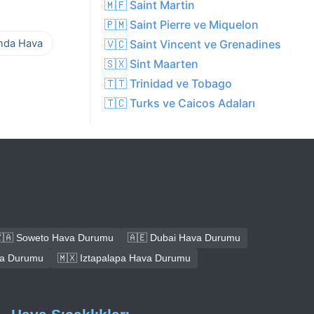
🇲🇫 Saint Martin
🇵🇲 Saint Pierre ve Miquelon
ında Hava
🇻🇨 Saint Vincent ve Grenadines
🇸🇽 Sint Maarten
🇹🇹 Trinidad ve Tobago
🇹🇨 Turks ve Caicos Adaları
🇦 Soweto Hava Durumu
🇦🇪 Dubai Hava Durumu
ava Durumu
🇲🇽 Iztapalapa Hava Durumu