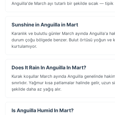
Anguilla'de March ayı tutarlı bir şekilde sıcak — tipi
Sunshine in Anguilla in Mart
Karanlık ve bulutlu günler March ayında Anguilla'a ha
durum çoğu bölgede benzer. Bulut örtüsü yoğun ve kal
kurtulamıyor.
Does It Rain In Anguilla In Mart?
Kurak koşullar March ayında Anguilla genelinde hakimd
sınırlıdır. Yağmur kısa patlamalar halinde gelir, uzun 
şekilde daha az yağış alır.
Is Anguilla Humid In Mart?