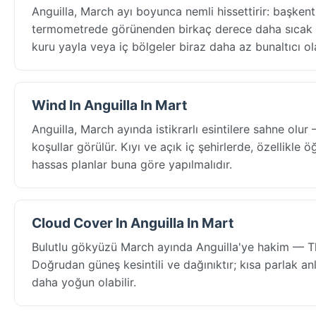
Anguilla, March ayı boyunca nemli hissettirir: başkent
termometrede görünenden birkaç derece daha sıcak hi
kuru yayla veya iç bölgeler biraz daha az bunaltıcı ola
Wind In Anguilla In Mart
Anguilla, March ayında istikrarlı esintilere sahne ol
koşullar görülür. Kıyı ve açık iç şehirlerde, özellikle 
hassas planlar buna göre yapılmalıdır.
Cloud Cover In Anguilla In Mart
Bulutlu gökyüzü March ayında Anguilla'ye hakim — Th
Doğrudan güneş kesintili ve dağınıktır; kısa parlak an
daha yoğun olabilir.