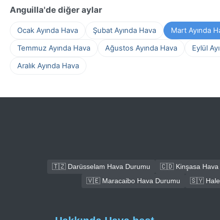
Anguilla'de diğer aylar
Ocak Ayında Hava
Şubat Ayında Hava
Mart Ayında H
Temmuz Ayında Hava
Ağustos Ayında Hava
Eylül Ay
Aralık Ayında Hava
🇹🇿 Darüsselam Hava Durumu
🇨🇩 Kinşasa Hav
🇻🇪 Maracaibo Hava Durumu
🇸🇾 Hal