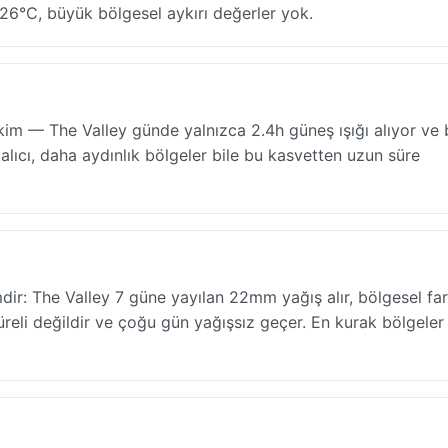
k 26°C, büyük bölgesel aykırı değerler yok.
kim — The Valley günde yalnızca 2.4h güneş ışığı alıyor ve 
ıcı, daha aydınlık bölgeler bile bu kasvetten uzun süre
ir: The Valley 7 güne yayılan 22mm yağış alır, bölgesel fark
süreli değildir ve çoğu gün yağışsız geçer. En kurak bölgeler 