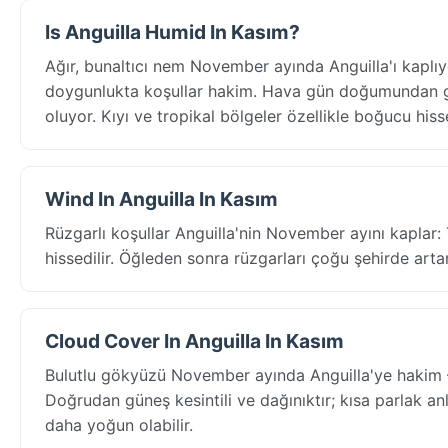
Is Anguilla Humid In Kasım?
Ağır, bunaltıcı nem November ayında Anguilla'ı kaplı
doygunlukta koşullar hakim. Hava gün doğumundan gü
oluyor. Kıyı ve tropikal bölgeler özellikle boğucu hisse
Wind In Anguilla In Kasım
Rüzgarlı koşullar Anguilla'nin November ayını kaplar:
hissedilir. Öğleden sonra rüzgarları çoğu şehirde arta
Cloud Cover In Anguilla In Kasım
Bulutlu gökyüzü November ayında Anguilla'ye hakim 
Doğrudan güneş kesintili ve dağınıktır; kısa parlak an
daha yoğun olabilir.