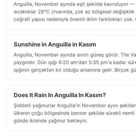
Anguilla, November ayında eşit şekilde kavruluyor 
sıcaklıklar 28°C civarında, çok az bölgesel değişiklik
coğrafi yapısı nedeniyle önemli iklim farklılıkları yo
Sunshine in Anguilla in Kasım
Anguilla, November ayında sınırlı güneş görür: The 
yaygındır. Gün ışığı 6:20 am'dan 5:35 pm'a kadar sür
ışığının gerçekten kıt olduğu anlamına gelir. Birçok 
Does It Rain In Anguilla In Kasım?
Şiddetli yağmurlar Anguilla'in November ayını şekille
ülkenin çoğu bölgesinde benzer şekilde sürekli nemli 
günde ikisinde yağmur bekleyin.