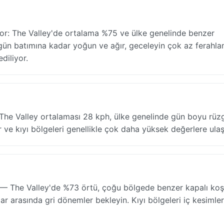
yor: The Valley'de ortalama %75 ve ülke genelinde benzer
n batımına kadar yoğun ve ağır, geceleyin çok az ferahl
diliyor.
 The Valley ortalaması 28 kph, ülke genelinde gün boyu rüzg
r ve kıyı bölgeleri genellikle çok daha yüksek değerlere ulaşı
— The Valley'de %73 örtü, çoğu bölgede benzer kapalı koşu
lar arasında gri dönemler bekleyin. Kıyı bölgeleri iç kesimle