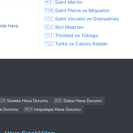
🇲🇫 Saint Martin
🇵🇲 Saint Pierre ve Miquelon
🇻🇨 Saint Vincent ve Grenadines
ında Hava
🇸🇽 Sint Maarten
🇹🇹 Trinidad ve Tobago
🇹🇨 Turks ve Caicos Adaları
🇦 Soweto Hava Durumu
🇦🇪 Dubai Hava Durumu
ava Durumu
🇲🇽 Iztapalapa Hava Durumu