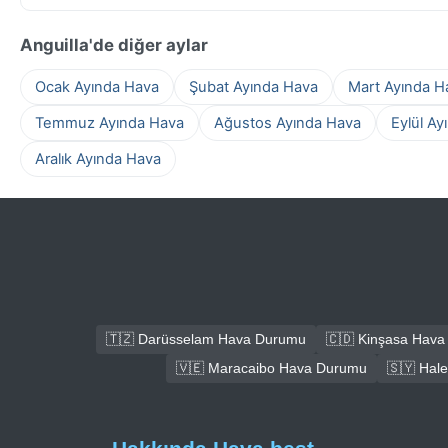
Anguilla'de diğer aylar
Ocak Ayında Hava
Şubat Ayında Hava
Mart Ayında H
Temmuz Ayında Hava
Ağustos Ayında Hava
Eylül Ay
Aralık Ayında Hava
🇹🇿 Darüsselam Hava Durumu
🇨🇩 Kinşasa Hav
🇻🇪 Maracaibo Hava Durumu
🇸🇾 Hal