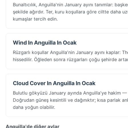
Bunaltıcılık, Anguilla'nin January ayını tanımlar: ba
şekilde ağırdır. Ter, kuru koşullara göre ciltte daha uzu
kumaşlar tercih edin.
Wind In Anguilla In Ocak
Rüzgarlı koşullar Anguilla'nin January ayını kaplar: 
hissedilir. Öğleden sonra rüzgarları çoğu şehirde arta
Cloud Cover In Anguilla In Ocak
Bulutlu gökyüzü January ayında Anguilla'ye hakim — 
Doğrudan güneş kesintili ve dağınıktır; kısa parlak an
daha yoğun olabilir.
Anguilla'de diğer aylar