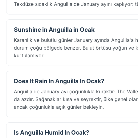
Tekdüze sıcaklık Anguilla'de January ayını kaplıyor: t
Sunshine in Anguilla in Ocak
Karanlık ve bulutlu günler January ayında Anguilla'a 
durum çoğu bölgede benzer. Bulut örtüsü yoğun ve kal
kurtulamıyor.
Does It Rain In Anguilla In Ocak?
Anguilla'de January ayı çoğunlukla kuraktır: The Val
da azdır. Sağanaklar kısa ve seyrektir, ülke genel olar
ancak çoğunlukla açık günler bekleyin.
Is Anguilla Humid In Ocak?