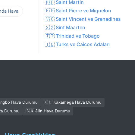
🇲🇫 Saint Martin
🇵🇲 Saint Pierre ve Miquelon
ında Hava
🇻🇨 Saint Vincent ve Grenadines
🇸🇽 Sint Maarten
🇹🇹 Trinidad ve Tobago
🇹🇨 Turks ve Caicos Adaları
Ningbo Hava Durumu
🇰🇪 Kakamega Hava Durumu
va Durumu
🇨🇳 Jilin Hava Durumu