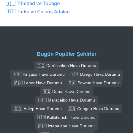
🇹🇹 Trinidad ve Tobago
🇹🇨 Turks ve Caicos Adaları
Bugün Popüler Şehirler
🇹🇿 Darüsselam Hava Durumu
🇨🇩 Kinşasa Hava Durumu
🇰🇷 Daegu Hava Durumu
🇵🇰 Lahor Hava Durumu
🇿🇦 Soweto Hava Durumu
🇦🇪 Dubai Hava Durumu
🇻🇪 Maracaibo Hava Durumu
🇸🇾 Halep Hava Durumu
🇨🇳 Çengdu Hava Durumu
🇮🇳 Kallakurichi Hava Durumu
🇲🇽 Iztapalapa Hava Durumu