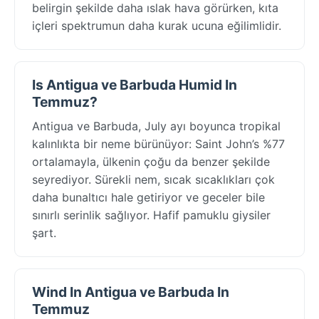
belirgin şekilde daha ıslak hava görürken, kıta
içleri spektrumun daha kurak ucuna eğilimlidir.
Is Antigua ve Barbuda Humid In
Temmuz?
Antigua ve Barbuda, July ayı boyunca tropikal
kalınlıkta bir neme bürünüyor: Saint John’s %77
ortalamayla, ülkenin çoğu da benzer şekilde
seyrediyor. Sürekli nem, sıcak sıcaklıkları çok
daha bunaltıcı hale getiriyor ve geceler bile
sınırlı serinlik sağlıyor. Hafif pamuklu giysiler
şart.
Wind In Antigua ve Barbuda In
Temmuz