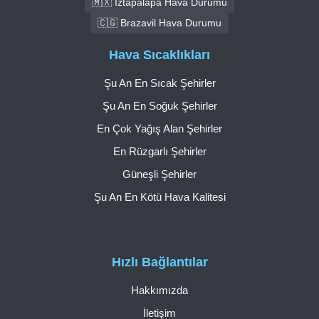
🇲🇽 Iztapalapa Hava Durumu
🇨🇬 Brazavil Hava Durumu
Hava Sıcaklıkları
Şu An En Sıcak Şehirler
Şu An En Soğuk Şehirler
En Çok Yağış Alan Şehirler
En Rüzgarlı Şehirler
Güneşli Şehirler
Şu An En Kötü Hava Kalitesi
Hızlı Bağlantılar
Hakkımızda
İletişim