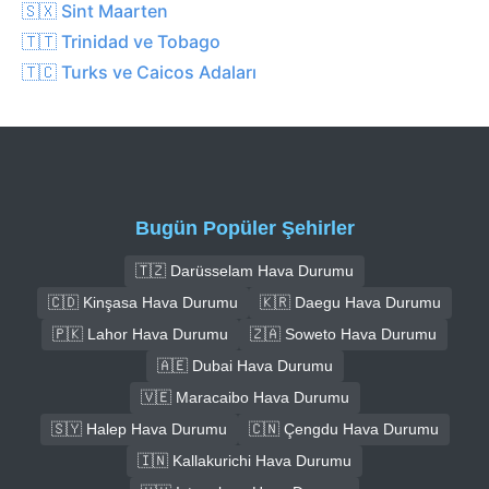
🇸🇽 Sint Maarten
🇹🇹 Trinidad ve Tobago
🇹🇨 Turks ve Caicos Adaları
Bugün Popüler Şehirler
🇹🇿 Darüsselam Hava Durumu
🇨🇩 Kinşasa Hava Durumu
🇰🇷 Daegu Hava Durumu
🇵🇰 Lahor Hava Durumu
🇿🇦 Soweto Hava Durumu
🇦🇪 Dubai Hava Durumu
🇻🇪 Maracaibo Hava Durumu
🇸🇾 Halep Hava Durumu
🇨🇳 Çengdu Hava Durumu
🇮🇳 Kallakurichi Hava Durumu