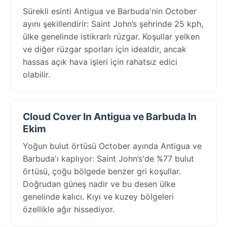
Sürekli esinti Antigua ve Barbuda'nin October
ayını şekillendirir: Saint John’s şehrinde 25 kph,
ülke genelinde istikrarlı rüzgar. Koşullar yelken
ve diğer rüzgar sporları için idealdir, ancak
hassas açık hava işleri için rahatsız edici
olabilir.
Cloud Cover In Antigua ve Barbuda In
Ekim
Yoğun bulut örtüsü October ayında Antigua ve
Barbuda'ı kaplıyor: Saint John’s'de %77 bulut
örtüsü, çoğu bölgede benzer gri koşullar.
Doğrudan güneş nadir ve bu desen ülke
genelinde kalıcı. Kıyı ve kuzey bölgeleri
özellikle ağır hissediyor.