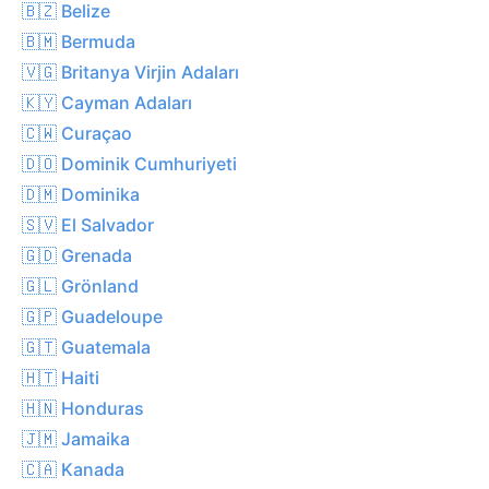
🇧🇿 Belize
🇧🇲 Bermuda
🇻🇬 Britanya Virjin Adaları
🇰🇾 Cayman Adaları
🇨🇼 Curaçao
🇩🇴 Dominik Cumhuriyeti
🇩🇲 Dominika
🇸🇻 El Salvador
🇬🇩 Grenada
🇬🇱 Grönland
🇬🇵 Guadeloupe
🇬🇹 Guatemala
🇭🇹 Haiti
🇭🇳 Honduras
🇯🇲 Jamaika
🇨🇦 Kanada