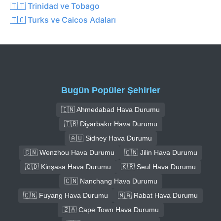
🇹🇹 Trinidad ve Tobago
🇹🇨 Turks ve Caicos Adaları
Bugün Popüler Şehirler
🇮🇳 Ahmedabad Hava Durumu
🇹🇷 Diyarbakır Hava Durumu
🇦🇺 Sidney Hava Durumu
🇨🇳 Wenzhou Hava Durumu
🇨🇳 Jilin Hava Durumu
🇨🇩 Kinşasa Hava Durumu
🇰🇷 Seul Hava Durumu
🇨🇳 Nanchang Hava Durumu
🇨🇳 Fuyang Hava Durumu
🇲🇦 Rabat Hava Durumu
🇿🇦 Cape Town Hava Durumu