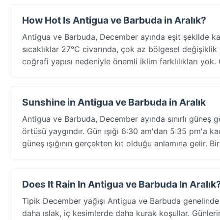
How Hot Is Antigua ve Barbuda in Aralık?
Antigua ve Barbuda, December ayında eşit şekilde 
sıcaklıklar 27°C civarında, çok az bölgesel değişiklik
coğrafi yapısı nedeniyle önemli iklim farklılıkları yo
Sunshine in Antigua ve Barbuda in Aralık
Antigua ve Barbuda, December ayında sınırlı güneş g
örtüsü yaygındır. Gün ışığı 6:30 am'dan 5:35 pm'a ka
güneş ışığının gerçekten kıt olduğu anlamına gelir. B
Does It Rain In Antigua ve Barbuda In Aralık
Tipik December yağışı Antigua ve Barbuda genelinde 
daha ıslak, iç kesimlerde daha kurak koşullar. Günler