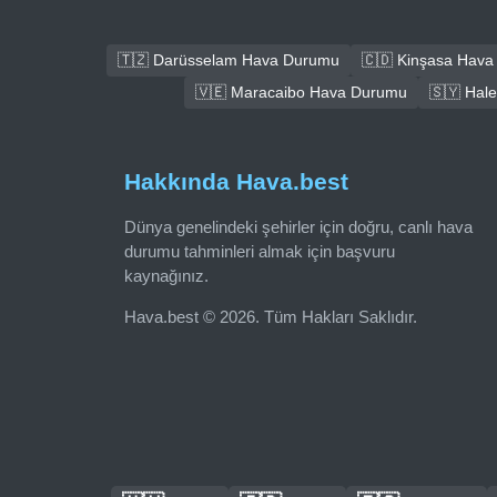
🇹🇿 Darüsselam Hava Durumu
🇨🇩 Kinşasa Hav
🇻🇪 Maracaibo Hava Durumu
🇸🇾 Hal
Hakkında Hava.best
Dünya genelindeki şehirler için doğru, canlı hava
durumu tahminleri almak için başvuru
kaynağınız.
Hava.best © 2026. Tüm Hakları Saklıdır.