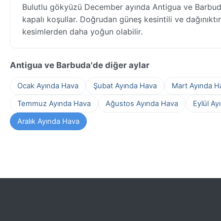
Bulutlu gökyüzü December ayında Antigua ve Barbud
kapalı koşullar. Doğrudan güneş kesintili ve dağınıktır
kesimlerden daha yoğun olabilir.
Antigua ve Barbuda'de diğer aylar
Ocak Ayında Hava
Şubat Ayında Hava
Mart Ayında H
Temmuz Ayında Hava
Ağustos Ayında Hava
Eylül Ay
Aralık Ayında Hava