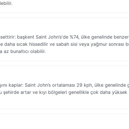
bilir.
ttirir: başkent Saint John’s'de %74, ülke genelinde benzerd
 daha sıcak hissedilir ve sabah sisi veya yağmur sonrası b
az bunaltıcı olabilir.
ını kaplar: Saint John’s ortalaması 29 kph, ülke genelinde 
u şehirde artar ve kıyı bölgeleri genellikle çok daha yüksek