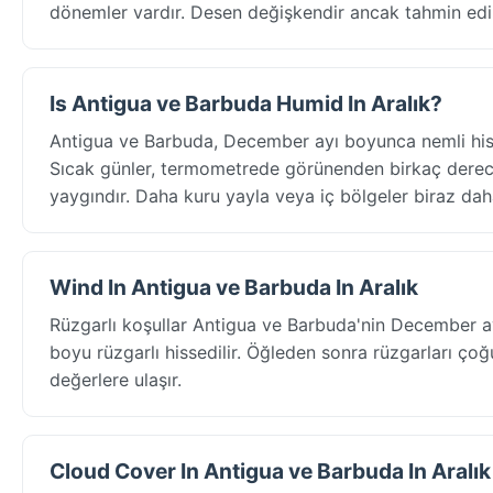
dönemler vardır. Desen değişkendir ancak tahmin edile
Is Antigua ve Barbuda Humid In Aralık?
Antigua ve Barbuda, December ayı boyunca nemli hisse
Sıcak günler, termometrede görünenden birkaç derece
yaygındır. Daha kuru yayla veya iç bölgeler biraz daha 
Wind In Antigua ve Barbuda In Aralık
Rüzgarlı koşullar Antigua ve Barbuda'nin December ay
boyu rüzgarlı hissedilir. Öğleden sonra rüzgarları çoğ
değerlere ulaşır.
Cloud Cover In Antigua ve Barbuda In Aralık