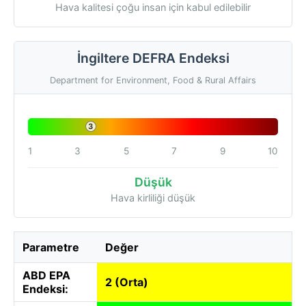
Hava kalitesi çoğu insan için kabul edilebilir
İngiltere DEFRA Endeksi
Department for Environment, Food & Rural Affairs
3
1
3
5
7
9
10
Düşük
Hava kirliliği düşük
Parametre
Değer
ABD EPA
2 (Orta)
Endeksi: