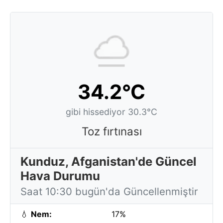
34.2°C
gibi hissediyor 30.3°C
Toz fırtınası
Kunduz, Afganistan'de Güncel
Hava Durumu
Saat 10:30 bugün'da Güncellenmiştir
💧
Nem:
17%