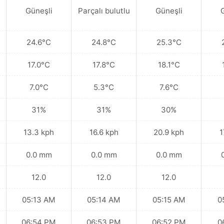
Güneşli
Parçalı bulutlu
Güneşli
24.6°C
24.8°C
25.3°C
17.0°C
17.8°C
18.1°C
7.0°C
5.3°C
7.6°C
31%
31%
30%
13.3 kph
16.6 kph
20.9 kph
1
0.0 mm
0.0 mm
0.0 mm
12.0
12.0
12.0
05:13 AM
05:14 AM
05:15 AM
0
06:54 PM
06:53 PM
06:52 PM
0