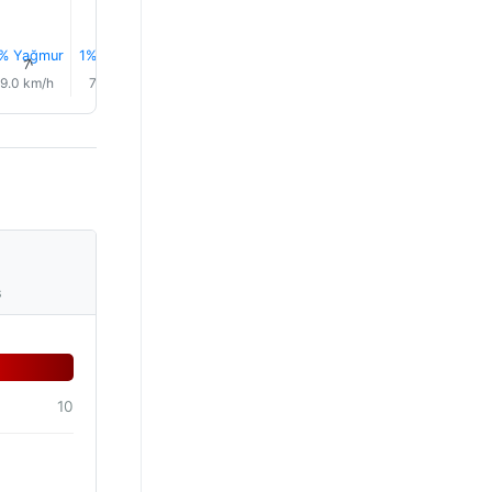
% Yağmur
1% Yağmur
1% Yağmur
1% Yağmur
2% Yağmur
2% Yağm
↑
↑
↑
↑
↑
↑
9.0 km/h
7.0 km/h
7.0 km/h
6.0 km/h
5.0 km/h
4.0 km/
s
10