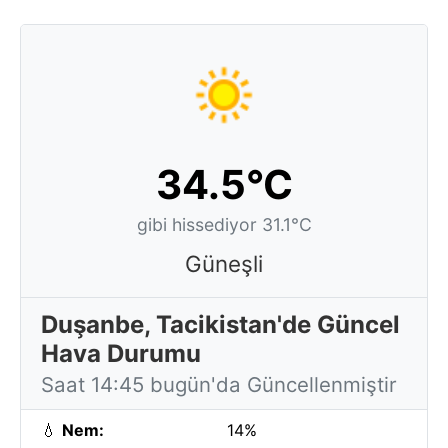
34.5°C
gibi hissediyor 31.1°C
Güneşli
Duşanbe, Tacikistan'de Güncel
Hava Durumu
Saat 14:45 bugün'da Güncellenmiştir
💧
Nem:
14%