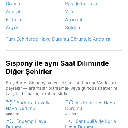
Ordino
Pas de la Casa
Arinsal
Vila
El Tarter
Aixirivall
Anyós
Soldeu
Tüm Şehirlerde Hava Durumu Görüntüle Andorra
Sispony ile aynı Saat Diliminde
Diğer Şehirler
Bu şehirler Sispony'nin yerel saatini (Europe/Andorra)
paylaşır — aramalar planlamak veya gündüz saatlerini
karşılaştırmak için kullanışlıdır.
🇦🇩 Andorra la Vella
🇦🇩 les Escaldes Hava
Hava Durumu
Durumu
Andorra
Andorra
🇦🇩 Encamp Hava
🇦🇩 Sant Julià de Lòria
Durumu
Hava Durumu