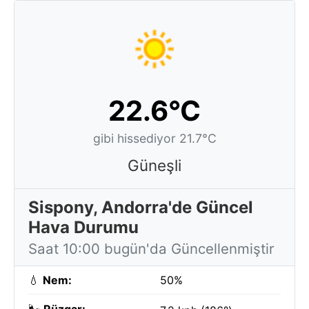
22.6°C
gibi hissediyor 21.7°C
Güneşli
Sispony, Andorra'de Güncel
Hava Durumu
Saat 10:00 bugün'da Güncellenmiştir
💧
Nem:
50%