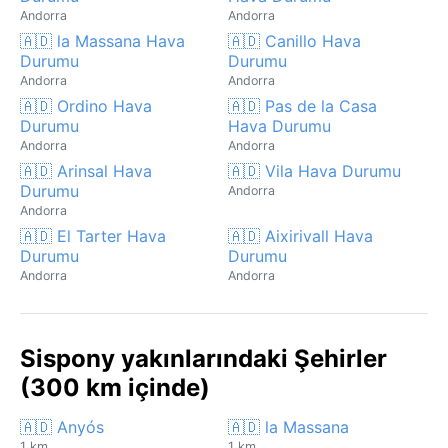
Andorra
Andorra
🇦🇩 la Massana Hava
🇦🇩 Canillo Hava
Durumu
Durumu
Andorra
Andorra
🇦🇩 Ordino Hava
🇦🇩 Pas de la Casa
Durumu
Hava Durumu
Andorra
Andorra
🇦🇩 Arinsal Hava
🇦🇩 Vila Hava Durumu
Durumu
Andorra
Andorra
🇦🇩 El Tarter Hava
🇦🇩 Aixirivall Hava
Durumu
Durumu
Andorra
Andorra
Sispony yakınlarındaki Şehirler
(300 km içinde)
🇦🇩 Anyós
🇦🇩 la Massana
1 km
1 km