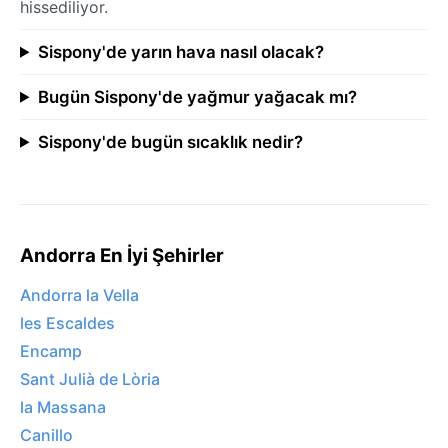
hissediliyor.
Sispony'de yarın hava nasıl olacak?
Bugün Sispony'de yağmur yağacak mı?
Sispony'de bugün sıcaklık nedir?
Andorra En İyi Şehirler
Andorra la Vella
les Escaldes
Encamp
Sant Julià de Lòria
la Massana
Canillo