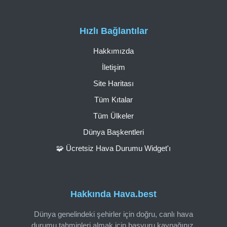
Hızlı Bağlantılar
Hakkımızda
İletişim
Site Haritası
Tüm Kıtalar
Tüm Ülkeler
Dünya Başkentleri
🧩 Ücretsiz Hava Durumu Widget'ı
Hakkında Hava.best
Dünya genelindeki şehirler için doğru, canlı hava
durumu tahminleri almak için başvuru kaynağınız.