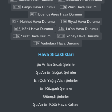
🇨🇳 Tianjin Hava Durumu
🇨🇳 Wuxi Hava Durumu
🇦🇷 Buenos Aires Hava Durumu
🇨🇳 Huhhot Hava Durumu
🇸🇦 Riyad Hava Durumu
🇦🇫 Kâbil Hava Durumu
🇨🇳 Lu’an Hava Durumu
🇮🇳 Surat Hava Durumu
🇦🇺 Sidney Hava Durumu
🇮🇳 Vadodara Hava Durumu
Hava Sıcaklıkları
Şu An En Sıcak Şehirler
Şu An En Soğuk Şehirler
En Çok Yağış Alan Şehirler
En Rüzgarlı Şehirler
Güneşli Şehirler
Şu An En Kötü Hava Kalitesi