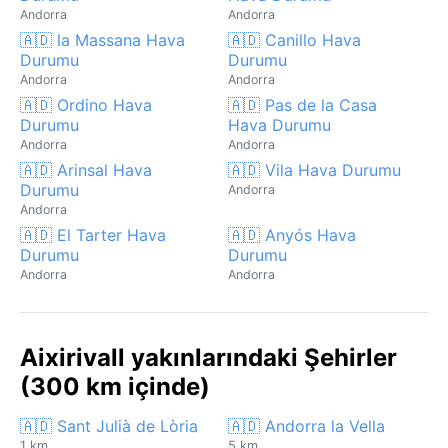
Andorra
Andorra
🇦🇩 la Massana Hava
🇦🇩 Canillo Hava
Durumu
Durumu
Andorra
Andorra
🇦🇩 Ordino Hava
🇦🇩 Pas de la Casa
Durumu
Hava Durumu
Andorra
Andorra
🇦🇩 Arinsal Hava
🇦🇩 Vila Hava Durumu
Durumu
Andorra
Andorra
🇦🇩 El Tarter Hava
🇦🇩 Anyós Hava
Durumu
Durumu
Andorra
Andorra
Aixirivall yakınlarındaki Şehirler
(300 km içinde)
🇦🇩 Sant Julià de Lòria
🇦🇩 Andorra la Vella
1 km
5 km