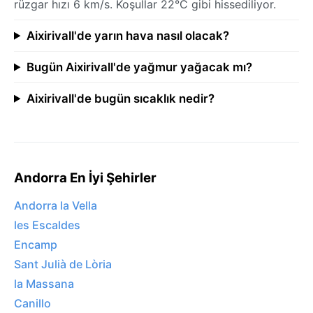
rüzgar hızı 6 km/s. Koşullar 22°C gibi hissediliyor.
Aixirivall'de yarın hava nasıl olacak?
Bugün Aixirivall'de yağmur yağacak mı?
Aixirivall'de bugün sıcaklık nedir?
Andorra En İyi Şehirler
Andorra la Vella
les Escaldes
Encamp
Sant Julià de Lòria
la Massana
Canillo