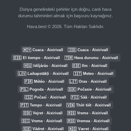
Dünya genelindeki şehirler için doğru, canlı hava
durumu tahminleri almak için başvuru kaynağınız.
Hava.best © 2026. Tüm Hakları Saklıdır.
🇲🇾
🇮🇩
Cuaca · Aixirivall
Cuaca · Aixirivall
🇪🇸
🇹🇷
El tiempo · Aixirivall
Hava durumu · Aixirivall
🇭🇺
🇪🇪
Időjárás · Aixirivall
Ilm · Aixirivall
🇱🇻
🇮🇹
Laikapstākļi · Aixirivall
Meteo · Aixirivall
🇫🇷
🇱🇹
Météo · Aixirivall
Oras · Aixirivall
🇵🇱
🇸🇰
Pogoda · Aixirivall
Počasie · Aixirivall
🇨🇿
🇫🇮
Počasí · Aixirivall
Sää · Aixirivall
🇵🇹
🇻🇳
Tempo · Aixirivall
Thời tiết · Aixirivall
🇩🇰
🇷🇸
Vejret · Aixirivall
Vreme · Aixirivall
🇸🇮
🇷🇴
Vreme · Aixirivall
Vremea · Aixirivall
🇸🇪
🇳🇴
Vädret · Aixirivall
Været · Aixirivall