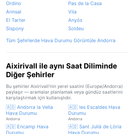
Ordino
Pas de la Casa
Arinsal
Vila
El Tarter
Anyós
Sispony
Soldeu
Tüm Şehirlerde Hava Durumu Görüntüle Andorra
Aixirivall ile aynı Saat Diliminde
Diğer Şehirler
Bu şehirler Aixirivall'nin yerel saatini (Europe/Andorra)
paylaşır — aramalar planlamak veya gündüz saatlerini
karşılaştırmak için kullanışlıdır.
🇦🇩 Andorra la Vella
🇦🇩 les Escaldes Hava
Hava Durumu
Durumu
Andorra
Andorra
🇦🇩 Encamp Hava
🇦🇩 Sant Julià de Lòria
Durumu
Hava Durumu