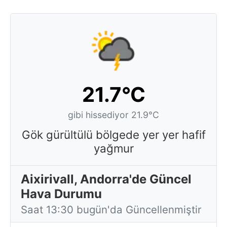
21.7°C
gibi hissediyor 21.9°C
Gök gürültülü bölgede yer yer hafif
yağmur
Aixirivall, Andorra'de Güncel
Hava Durumu
Saat 13:30 bugün'da Güncellenmiştir