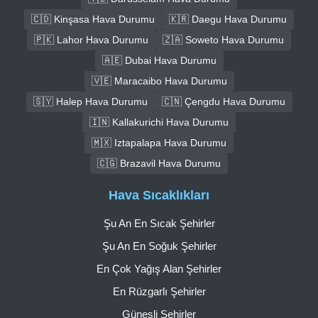
🇨🇩 Kinşasa Hava Durumu
🇰🇷 Daegu Hava Durumu
🇵🇰 Lahor Hava Durumu
🇿🇦 Soweto Hava Durumu
🇦🇪 Dubai Hava Durumu
🇻🇪 Maracaibo Hava Durumu
🇸🇾 Halep Hava Durumu
🇨🇳 Çengdu Hava Durumu
🇮🇳 Kallakurichi Hava Durumu
🇲🇽 Iztapalapa Hava Durumu
🇨🇬 Brazavil Hava Durumu
Hava Sıcaklıkları
Şu An En Sıcak Şehirler
Şu An En Soğuk Şehirler
En Çok Yağış Alan Şehirler
En Rüzgarlı Şehirler
Güneşli Şehirler