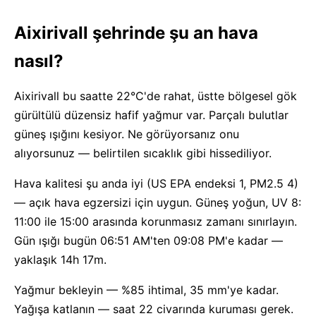
Aixirivall şehrinde şu an hava
nasıl?
Aixirivall bu saatte 22°C'de rahat, üstte bölgesel gök
gürültülü düzensiz hafif yağmur var. Parçalı bulutlar
güneş ışığını kesiyor. Ne görüyorsanız onu
alıyorsunuz — belirtilen sıcaklık gibi hissediliyor.
Hava kalitesi şu anda iyi (US EPA endeksi 1, PM2.5 4)
— açık hava egzersizi için uygun. Güneş yoğun, UV 8:
11:00 ile 15:00 arasında korunmasız zamanı sınırlayın.
Gün ışığı bugün 06:51 AM'ten 09:08 PM'e kadar —
yaklaşık 14h 17m.
Yağmur bekleyin — %85 ihtimal, 35 mm'ye kadar.
Yağışa katlanın — saat 22 civarında kuruması gerek.