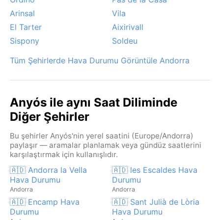
Arinsal
Vila
El Tarter
Aixirivall
Sispony
Soldeu
Tüm Şehirlerde Hava Durumu Görüntüle Andorra
Anyós ile aynı Saat Diliminde
Diğer Şehirler
Bu şehirler Anyós'nin yerel saatini (Europe/Andorra)
paylaşır — aramalar planlamak veya gündüz saatlerini
karşılaştırmak için kullanışlıdır.
🇦🇩 Andorra la Vella
🇦🇩 les Escaldes Hava
Hava Durumu
Durumu
Andorra
Andorra
🇦🇩 Encamp Hava
🇦🇩 Sant Julià de Lòria
Durumu
Hava Durumu