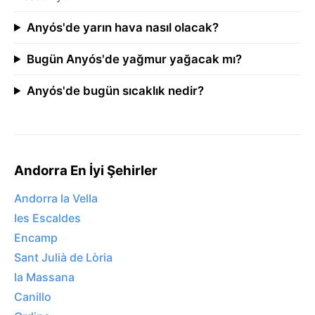
Anyós'de yarın hava nasıl olacak?
Bugün Anyós'de yağmur yağacak mı?
Anyós'de bugün sıcaklık nedir?
Andorra En İyi Şehirler
Andorra la Vella
les Escaldes
Encamp
Sant Julià de Lòria
la Massana
Canillo