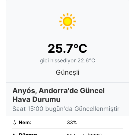
25.7°C
gibi hissediyor 22.6°C
Güneşli
Anyós, Andorra'de Güncel
Hava Durumu
Saat 15:00 bugün'da Güncellenmiştir
💧
Nem:
33%