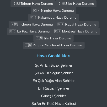
🇮🇷 Tahran Hava Durumu
🇨🇳 Zibo Hava Durumu
🇨🇳 Ningbo Hava Durumu
🇰🇪 Kakamega Hava Durumu
🇰🇷 İncheon Hava Durumu
🇲🇦 Rabat Hava Durumu
🇧🇴 La Paz Hava Durumu
🇨🇦 Montreal Hava Durumu
🇨🇳 Jilin Hava Durumu
🇮🇳 Pimpri-Chinchwad Hava Durumu
Hava Sıcaklıkları
Şu An En Sıcak Şehirler
Şu An En Soğuk Şehirler
En Çok Yağış Alan Şehirler
En Rüzgarlı Şehirler
Güneşli Şehirler
Şu An En Kötü Hava Kalitesi