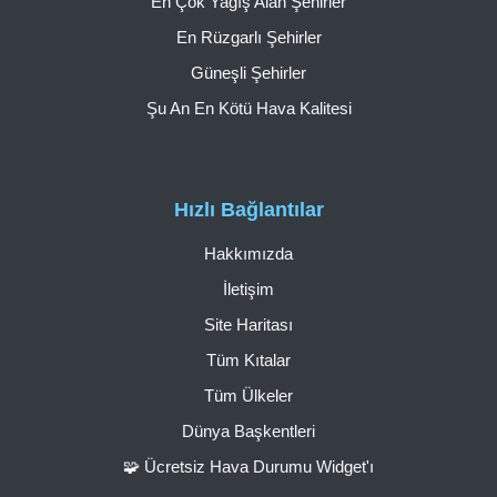
En Çok Yağış Alan Şehirler
En Rüzgarlı Şehirler
Güneşli Şehirler
Şu An En Kötü Hava Kalitesi
Hızlı Bağlantılar
Hakkımızda
İletişim
Site Haritası
Tüm Kıtalar
Tüm Ülkeler
Dünya Başkentleri
🧩 Ücretsiz Hava Durumu Widget'ı