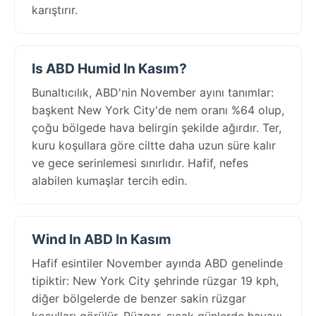
karıştırır.
Is ABD Humid In Kasım?
Bunaltıcılık, ABD'nin November ayını tanımlar:
başkent New York City'de nem oranı %64 olup,
çoğu bölgede hava belirgin şekilde ağırdır. Ter,
kuru koşullara göre ciltte daha uzun süre kalır
ve gece serinlemesi sınırlıdır. Hafif, nefes
alabilen kumaşlar tercih edin.
Wind In ABD In Kasım
Hafif esintiler November ayında ABD genelinde
tipiktir: New York City şehrinde rüzgar 19 kph,
diğer bölgelerde de benzer sakin rüzgar
koşulları görülür. Rüzgar, sıcak günlerde havayı