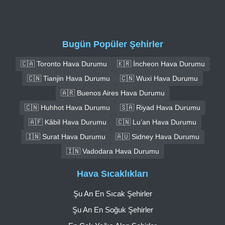
Bugün Popüler Şehirler
🇨🇦 Toronto Hava Durumu
🇰🇷 İncheon Hava Durumu
🇨🇳 Tianjin Hava Durumu
🇨🇳 Wuxi Hava Durumu
🇦🇷 Buenos Aires Hava Durumu
🇨🇳 Huhhot Hava Durumu
🇸🇦 Riyad Hava Durumu
🇦🇫 Kâbil Hava Durumu
🇨🇳 Lu’an Hava Durumu
🇮🇳 Surat Hava Durumu
🇦🇺 Sidney Hava Durumu
🇮🇳 Vadodara Hava Durumu
Hava Sıcaklıkları
Şu An En Sıcak Şehirler
Şu An En Soğuk Şehirler