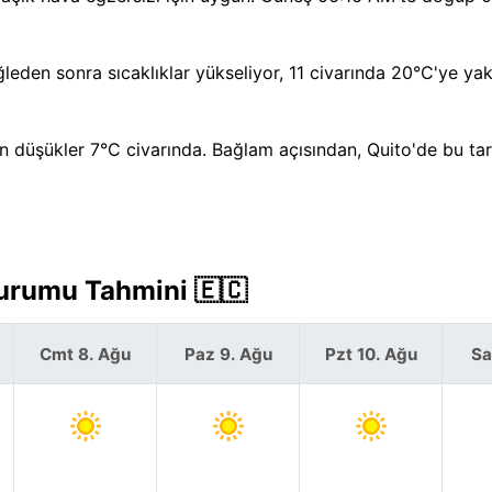
eden sonra sıcaklıklar yükseliyor, 11 civarında 20°C'ye yakl
 düşükler 7°C civarında. Bağlam açısından, Quito'de bu tari
Durumu Tahmini 🇪🇨
Cmt 8. Ağu
Paz 9. Ağu
Pzt 10. Ağu
Sa