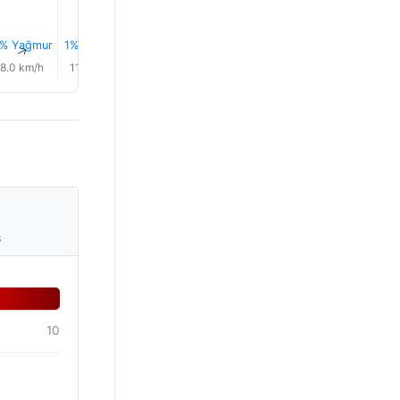
% Yağmur
1% Yağmur
0.0 mm
0.1 mm
0.2 mm
0.2 mm
↑
↑
↑
↑
↑
↑
8.0 km/h
11.0 km/h
8.0 km/h
5.0 km/h
7.0 km/h
8.0 km/
s
10