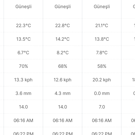
Güneşli
Güneşli
Güneşli
22.3°C
22.8°C
21.1°C
13.5°C
14.2°C
13.8°C
6.7°C
8.2°C
7.8°C
70%
68%
58%
13.3 kph
12.6 kph
20.2 kph
1
3.6 mm
4.3 mm
0.0 mm
14.0
14.0
7.0
06:16 AM
06:16 AM
06:16 AM
0
06:22 PM
06:22 PM
06:22 PM
0