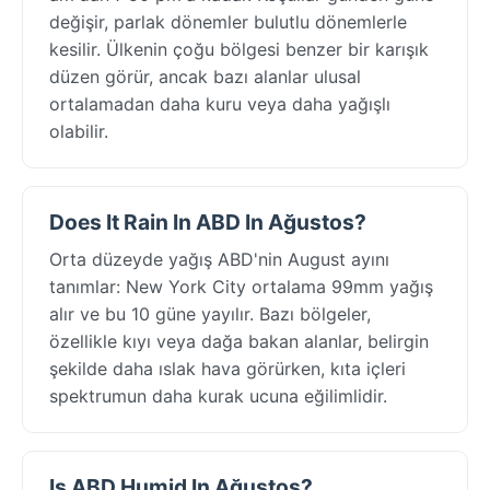
değişir, parlak dönemler bulutlu dönemlerle
kesilir. Ülkenin çoğu bölgesi benzer bir karışık
düzen görür, ancak bazı alanlar ulusal
ortalamadan daha kuru veya daha yağışlı
olabilir.
Does It Rain In ABD In Ağustos?
Orta düzeyde yağış ABD'nin August ayını
tanımlar: New York City ortalama 99mm yağış
alır ve bu 10 güne yayılır. Bazı bölgeler,
özellikle kıyı veya dağa bakan alanlar, belirgin
şekilde daha ıslak hava görürken, kıta içleri
spektrumun daha kurak ucuna eğilimlidir.
Is ABD Humid In Ağustos?