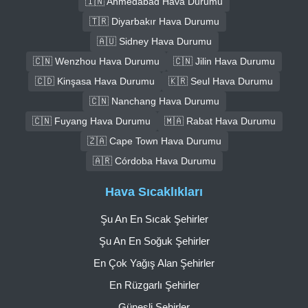
🇮🇳 Ahmedabad Hava Durumu
🇹🇷 Diyarbakır Hava Durumu
🇦🇺 Sidney Hava Durumu
🇨🇳 Wenzhou Hava Durumu
🇨🇳 Jilin Hava Durumu
🇨🇩 Kinşasa Hava Durumu
🇰🇷 Seul Hava Durumu
🇨🇳 Nanchang Hava Durumu
🇨🇳 Fuyang Hava Durumu
🇲🇦 Rabat Hava Durumu
🇿🇦 Cape Town Hava Durumu
🇦🇷 Córdoba Hava Durumu
Hava Sıcaklıkları
Şu An En Sıcak Şehirler
Şu An En Soğuk Şehirler
En Çok Yağış Alan Şehirler
En Rüzgarlı Şehirler
Güneşli Şehirler