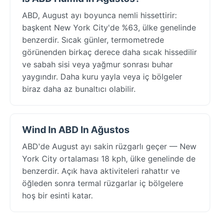
ABD, August ayı boyunca nemli hissettirir:
başkent New York City'de %63, ülke genelinde
benzerdir. Sıcak günler, termometrede
görünenden birkaç derece daha sıcak hissedilir
ve sabah sisi veya yağmur sonrası buhar
yaygındır. Daha kuru yayla veya iç bölgeler
biraz daha az bunaltıcı olabilir.
Wind In ABD In Ağustos
ABD'de August ayı sakin rüzgarlı geçer — New
York City ortalaması 18 kph, ülke genelinde de
benzerdir. Açık hava aktiviteleri rahattır ve
öğleden sonra termal rüzgarlar iç bölgelere
hoş bir esinti katar.