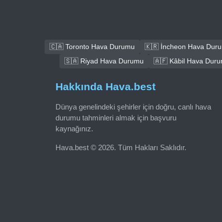
🇨🇦 Toronto Hava Durumu
🇰🇷 İncheon Hava Dur
🇸🇦 Riyad Hava Durumu
🇦🇫 Kâbil Hava Dur
Hakkında Hava.best
Dünya genelindeki şehirler için doğru, canlı hava
durumu tahminleri almak için başvuru
kaynağınız.
Hava.best © 2026. Tüm Hakları Saklıdır.