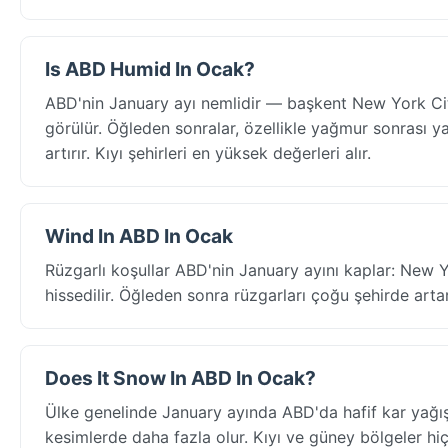
Is ABD Humid In Ocak?
ABD'nin January ayı nemlidir — başkent New York Cit
görülür. Öğleden sonralar, özellikle yağmur sonrası yap
artırır. Kıyı şehirleri en yüksek değerleri alır.
Wind In ABD In Ocak
Rüzgarlı koşullar ABD'nin January ayını kaplar: New 
hissedilir. Öğleden sonra rüzgarları çoğu şehirde arta
Does It Snow In ABD In Ocak?
Ülke genelinde January ayında ABD'da hafif kar yağı
kesimlerde daha fazla olur. Kıyı ve güney bölgeler hiç