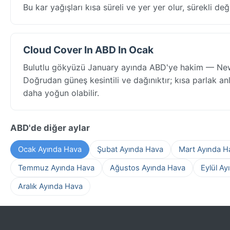
Bu kar yağışları kısa süreli ve yer yer olur, sürekli deği
Cloud Cover In ABD In Ocak
Bulutlu gökyüzü January ayında ABD'ye hakim — New 
Doğrudan güneş kesintili ve dağınıktır; kısa parlak an
daha yoğun olabilir.
ABD'de diğer aylar
Ocak Ayında Hava
Şubat Ayında Hava
Mart Ayında H
Temmuz Ayında Hava
Ağustos Ayında Hava
Eylül Ay
Aralık Ayında Hava