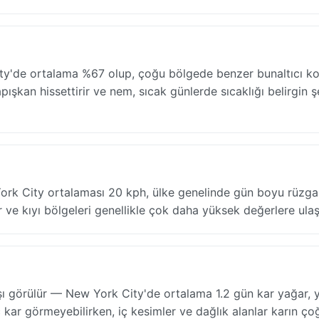
y'de ortalama %67 olup, çoğu bölgede benzer bunaltıcı ko
ışkan hissettirir ve nem, sıcak günlerde sıcaklığı belirgin ş
York City ortalaması 20 kph, ülke genelinde gün boyu rüzgar
r ve kıyı bölgeleri genellikle çok daha yüksek değerlere ulaşı
şı görülür — New York City'de ortalama 1.2 gün kar yağar, 
 kar görmeyebilirken, iç kesimler ve dağlık alanlar karın çoğ