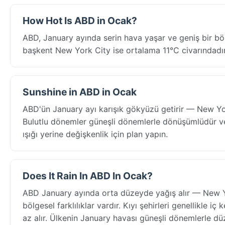
How Hot Is ABD in Ocak?
ABD, January ayında serin hava yaşar ve geniş bir böl
başkent New York City ise ortalama 11°C civarındadır
Sunshine in ABD in Ocak
ABD'ün January ayı karışık gökyüzü getirir — New Yor
Bulutlu dönemler güneşli dönemlerle dönüşümlüdür ve
ışığı yerine değişkenlik için plan yapın.
Does It Rain In ABD In Ocak?
ABD January ayında orta düzeyde yağış alır — New Yor
bölgesel farklılıklar vardır. Kıyı şehirleri genellikle
az alır. Ülkenin January havası güneşli dönemlerle düze