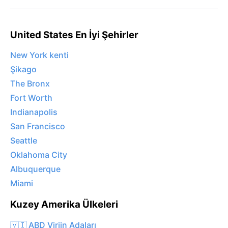
United States En İyi Şehirler
New York kenti
Şikago
The Bronx
Fort Worth
Indianapolis
San Francisco
Seattle
Oklahoma City
Albuquerque
Miami
Kuzey Amerika Ülkeleri
🇻🇮 ABD Virjin Adaları