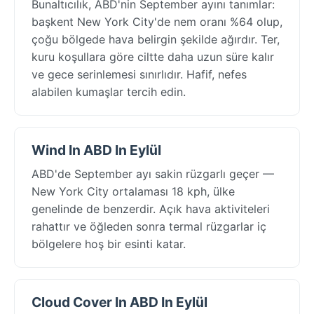
Bunaltıcılık, ABD'nin September ayını tanımlar:
başkent New York City'de nem oranı %64 olup,
çoğu bölgede hava belirgin şekilde ağırdır. Ter,
kuru koşullara göre ciltte daha uzun süre kalır
ve gece serinlemesi sınırlıdır. Hafif, nefes
alabilen kumaşlar tercih edin.
Wind In ABD In Eylül
ABD'de September ayı sakin rüzgarlı geçer —
New York City ortalaması 18 kph, ülke
genelinde de benzerdir. Açık hava aktiviteleri
rahattır ve öğleden sonra termal rüzgarlar iç
bölgelere hoş bir esinti katar.
Cloud Cover In ABD In Eylül