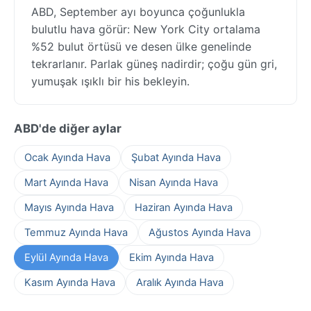
ABD, September ayı boyunca çoğunlukla
bulutlu hava görür: New York City ortalama
%52 bulut örtüsü ve desen ülke genelinde
tekrarlanır. Parlak güneş nadirdir; çoğu gün gri,
yumuşak ışıklı bir his bekleyin.
ABD'de diğer aylar
Ocak Ayında Hava
Şubat Ayında Hava
Mart Ayında Hava
Nisan Ayında Hava
Mayıs Ayında Hava
Haziran Ayında Hava
Temmuz Ayında Hava
Ağustos Ayında Hava
Eylül Ayında Hava
Ekim Ayında Hava
Kasım Ayında Hava
Aralık Ayında Hava