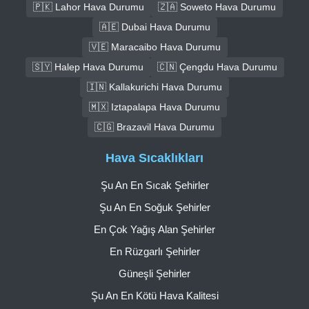
🇵🇰 Lahor Hava Durumu
🇿🇦 Soweto Hava Durumu
🇦🇪 Dubai Hava Durumu
🇻🇪 Maracaibo Hava Durumu
🇸🇾 Halep Hava Durumu
🇨🇳 Çengdu Hava Durumu
🇮🇳 Kallakurichi Hava Durumu
🇲🇽 Iztapalapa Hava Durumu
🇨🇬 Brazavil Hava Durumu
Hava Sıcaklıkları
Şu An En Sıcak Şehirler
Şu An En Soğuk Şehirler
En Çok Yağış Alan Şehirler
En Rüzgarlı Şehirler
Güneşli Şehirler
Şu An En Kötü Hava Kalitesi