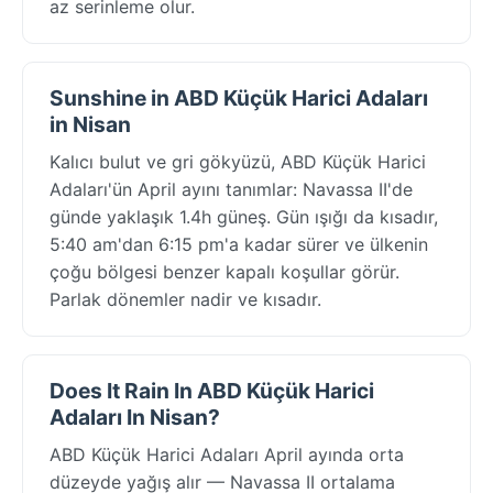
az serinleme olur.
Sunshine in ABD Küçük Harici Adaları
in Nisan
Kalıcı bulut ve gri gökyüzü, ABD Küçük Harici
Adaları'ün April ayını tanımlar: Navassa II'de
günde yaklaşık 1.4h güneş. Gün ışığı da kısadır,
5:40 am'dan 6:15 pm'a kadar sürer ve ülkenin
çoğu bölgesi benzer kapalı koşullar görür.
Parlak dönemler nadir ve kısadır.
Does It Rain In ABD Küçük Harici
Adaları In Nisan?
ABD Küçük Harici Adaları April ayında orta
düzeyde yağış alır — Navassa II ortalama