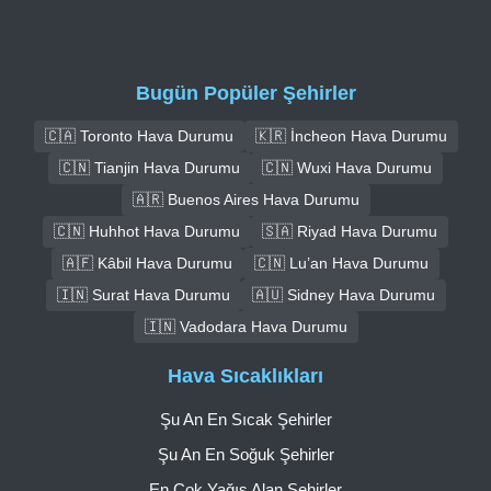
Bugün Popüler Şehirler
🇨🇦 Toronto Hava Durumu
🇰🇷 İncheon Hava Durumu
🇨🇳 Tianjin Hava Durumu
🇨🇳 Wuxi Hava Durumu
🇦🇷 Buenos Aires Hava Durumu
🇨🇳 Huhhot Hava Durumu
🇸🇦 Riyad Hava Durumu
🇦🇫 Kâbil Hava Durumu
🇨🇳 Lu’an Hava Durumu
🇮🇳 Surat Hava Durumu
🇦🇺 Sidney Hava Durumu
🇮🇳 Vadodara Hava Durumu
Hava Sıcaklıkları
Şu An En Sıcak Şehirler
Şu An En Soğuk Şehirler
En Çok Yağış Alan Şehirler