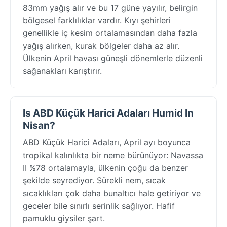
83mm yağış alır ve bu 17 güne yayılır, belirgin
bölgesel farklılıklar vardır. Kıyı şehirleri
genellikle iç kesim ortalamasından daha fazla
yağış alırken, kurak bölgeler daha az alır.
Ülkenin April havası güneşli dönemlerle düzenli
sağanakları karıştırır.
Is ABD Küçük Harici Adaları Humid In
Nisan?
ABD Küçük Harici Adaları, April ayı boyunca
tropikal kalınlıkta bir neme bürünüyor: Navassa
II %78 ortalamayla, ülkenin çoğu da benzer
şekilde seyrediyor. Sürekli nem, sıcak
sıcaklıkları çok daha bunaltıcı hale getiriyor ve
geceler bile sınırlı serinlik sağlıyor. Hafif
pamuklu giysiler şart.