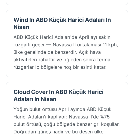
Wind In ABD Küçük Harici Adaları In
Nisan
ABD Küçük Harici Adaları'de April ayı sakin
rüzgarlı geçer — Navassa II ortalaması 11 kph,
ülke genelinde de benzerdir. Açık hava
aktiviteleri rahattır ve öğleden sonra termal
rüzgarlar iç bölgelere hoş bir esinti katar.
Cloud Cover In ABD Küçük Harici
Adaları In Nisan
Yoğun bulut örtüsü April ayında ABD Küçük
Harici Adaları'ı kaplıyor: Navassa II'de %75
bulut örtüsü, çoğu bölgede benzer gri koşullar.
Doğrudan güneş nadir ve bu desen ülke