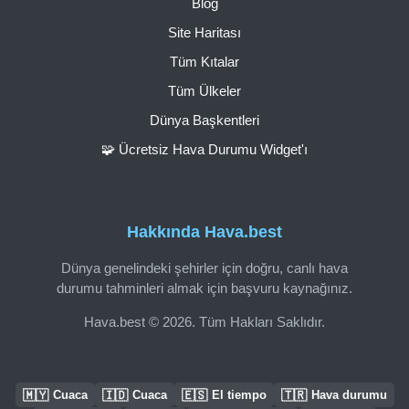
Blog
Site Haritası
Tüm Kıtalar
Tüm Ülkeler
Dünya Başkentleri
🧩 Ücretsiz Hava Durumu Widget'ı
Hakkında Hava.best
Dünya genelindeki şehirler için doğru, canlı hava
durumu tahminleri almak için başvuru kaynağınız.
Hava.best © 2026. Tüm Hakları Saklıdır.
🇲🇾
🇮🇩
🇪🇸
🇹🇷
Cuaca
Cuaca
El tiempo
Hava durumu