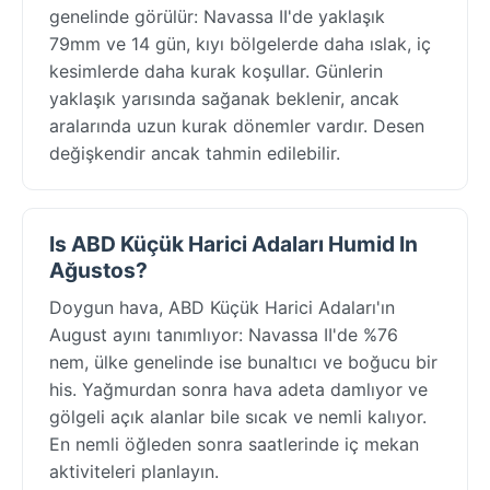
genelinde görülür: Navassa II'de yaklaşık
79mm ve 14 gün, kıyı bölgelerde daha ıslak, iç
kesimlerde daha kurak koşullar. Günlerin
yaklaşık yarısında sağanak beklenir, ancak
aralarında uzun kurak dönemler vardır. Desen
değişkendir ancak tahmin edilebilir.
Is ABD Küçük Harici Adaları Humid In
Ağustos?
Doygun hava, ABD Küçük Harici Adaları'ın
August ayını tanımlıyor: Navassa II'de %76
nem, ülke genelinde ise bunaltıcı ve boğucu bir
his. Yağmurdan sonra hava adeta damlıyor ve
gölgeli açık alanlar bile sıcak ve nemli kalıyor.
En nemli öğleden sonra saatlerinde iç mekan
aktiviteleri planlayın.