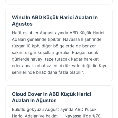
Wind In ABD Küçük Harici Adaları In
Ağustos
Hafif esintiler August ayında ABD Küçük Harici
Adaları genelinde tipiktir: Navassa II şehrinde
rüzgar 10 kph, diğer bölgelerde de benzer
sakin rüzgar koşulları görülür. Rüzgar, sıcak
günlerde havayı taze tutacak kadar hareket
eder ancak rahatsız edici düzeyde değildir. Kıyı
şehirlerinde biraz daha fazla olabilir.
Cloud Cover In ABD Küçük Harici
Adaları In Ağustos
Bulutlu gökyüzü August ayında ABD Küçük
Harici Adaları'ye hakim — Navassa II'de %70