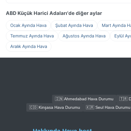
ABD Küçük Harici Adaları'de diğer aylar
Ocak Ayında Hava
Şubat Ayında Hava
Mart Ayında H
Temmuz Ayında Hava
Ağustos Ayında Hava
Eylül Ay
Aralık Ayında Hava
🇮🇳 Ahmedabad Hava Durumu
🇹🇷 
🇨🇩 Kinşasa Hava Durumu
🇰🇷 Seul Hava Durumu
Hakkında Hava.best