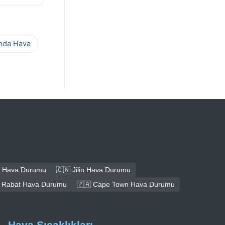
ında Hava
 Hava Durumu
🇨🇳 Jilin Hava Durumu
 Rabat Hava Durumu
🇿🇦 Cape Town Hava Durumu
Hava Sıcaklıkları