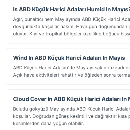
Is ABD Küçük Harici Adaları Humid In Mayıs
Ağır, bunaltıcı nem May ayında ABD Küçük Harici Adal
doygunlukta koşullar hakim. Hava gün doğumundan gü
oluyor. Kıyı ve tropikal bölgeler özellikle boğucu hisse
Wind In ABD Küçük Harici Adaları In Mayıs
ABD Küçük Harici Adaları'de May ayı sakin rüzgarlı g
Açık hava aktiviteleri rahattır ve öğleden sonra termal
Cloud Cover In ABD Küçük Harici Adaları In
Bulutlu gökyüzü May ayında ABD Küçük Harici Adalar
koşullar. Doğrudan güneş kesintili ve dağınıktır; kısa 
kesimlerden daha yoğun olabilir.