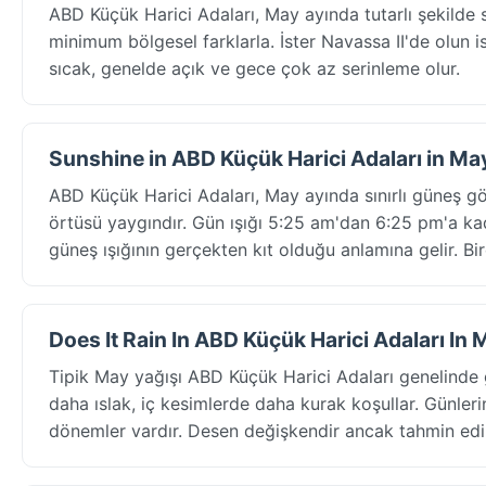
ABD Küçük Harici Adaları, May ayında tutarlı şekild
minimum bölgesel farklarla. İster Navassa II'de olun ist
sıcak, genelde açık ve gece çok az serinleme olur.
Sunshine in ABD Küçük Harici Adaları in Ma
ABD Küçük Harici Adaları, May ayında sınırlı güneş g
örtüsü yaygındır. Gün ışığı 5:25 am'dan 6:25 pm'a ka
güneş ışığının gerçekten kıt olduğu anlamına gelir. B
Does It Rain In ABD Küçük Harici Adaları In 
Tipik May yağışı ABD Küçük Harici Adaları genelinde 
daha ıslak, iç kesimlerde daha kurak koşullar. Günler
dönemler vardır. Desen değişkendir ancak tahmin edile