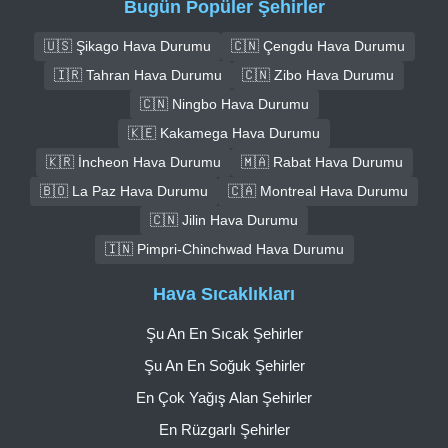
Bugün Popüler Şehirler
🇺🇸 Şikago Hava Durumu
🇨🇳 Çengdu Hava Durumu
🇮🇷 Tahran Hava Durumu
🇨🇳 Zibo Hava Durumu
🇨🇳 Ningbo Hava Durumu
🇰🇪 Kakamega Hava Durumu
🇰🇷 İncheon Hava Durumu
🇲🇦 Rabat Hava Durumu
🇧🇴 La Paz Hava Durumu
🇨🇦 Montreal Hava Durumu
🇨🇳 Jilin Hava Durumu
🇮🇳 Pimpri-Chinchwad Hava Durumu
Hava Sıcaklıkları
Şu An En Sıcak Şehirler
Şu An En Soğuk Şehirler
En Çok Yağış Alan Şehirler
En Rüzgarlı Şehirler