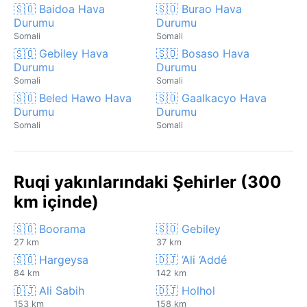
🇸🇴 Baidoa Hava
🇸🇴 Burao Hava
Durumu
Durumu
Somali
Somali
🇸🇴 Gebiley Hava
🇸🇴 Bosaso Hava
Durumu
Durumu
Somali
Somali
🇸🇴 Beled Hawo Hava
🇸🇴 Gaalkacyo Hava
Durumu
Durumu
Somali
Somali
Ruqi yakınlarındaki Şehirler (300
km içinde)
🇸🇴 Boorama
🇸🇴 Gebiley
27 km
37 km
🇸🇴 Hargeysa
🇩🇯 ‘Ali ‘Addé
84 km
142 km
🇩🇯 Ali Sabih
🇩🇯 Holhol
153 km
158 km