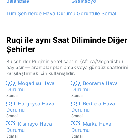
Balanbale
Gaalkacyo
Tüm Şehirlerde Hava Durumu Görüntüle Somali
Ruqi ile aynı Saat Diliminde Diğer
Şehirler
Bu şehirler Ruqi'nin yerel saatini (Africa/Mogadishu)
paylaşır — aramalar planlamak veya gündüz saatlerini
karşılaştırmak için kullanışlıdır.
🇸🇴 Mogadişu Hava
🇸🇴 Boorama Hava
Durumu
Durumu
Somali
Somali
🇸🇴 Hargeysa Hava
🇸🇴 Berbera Hava
Durumu
Durumu
Somali
Somali
🇸🇴 Kismayo Hava
🇸🇴 Marka Hava
Durumu
Durumu
Somali
Somali