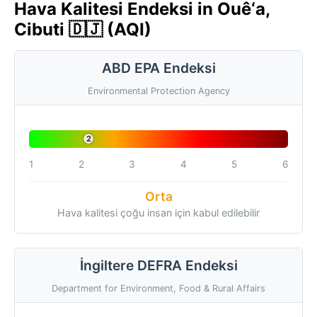
Hava Kalitesi Endeksi in Ouê‘a,
Cibuti 🇩🇯 (AQI)
ABD EPA Endeksi
Environmental Protection Agency
2
1
2
3
4
5
6
Orta
Hava kalitesi çoğu insan için kabul edilebilir
İngiltere DEFRA Endeksi
Department for Environment, Food & Rural Affairs