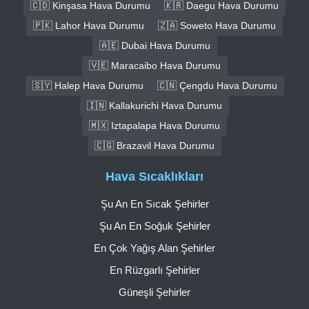
🇨🇩 Kinşasa Hava Durumu
🇰🇷 Daegu Hava Durumu
🇵🇰 Lahor Hava Durumu
🇿🇦 Soweto Hava Durumu
🇦🇪 Dubai Hava Durumu
🇻🇪 Maracaibo Hava Durumu
🇸🇾 Halep Hava Durumu
🇨🇳 Çengdu Hava Durumu
🇮🇳 Kallakurichi Hava Durumu
🇲🇽 Iztapalapa Hava Durumu
🇨🇬 Brazavil Hava Durumu
Hava Sıcaklıkları
Şu An En Sıcak Şehirler
Şu An En Soğuk Şehirler
En Çok Yağış Alan Şehirler
En Rüzgarlı Şehirler
Güneşli Şehirler