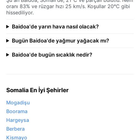
oranı 83% ve rüzgar hızı 25 km/s. Koşullar 20°C gibi
hissediliyor.
Baidoa'de yarın hava nasıl olacak?
Bugün Baidoa'de yağmur yağacak mı?
Baidoa'de bugün sıcaklık nedir?
Somalia En İyi Şehirler
Mogadişu
Boorama
Hargeysa
Berbera
Kismayo