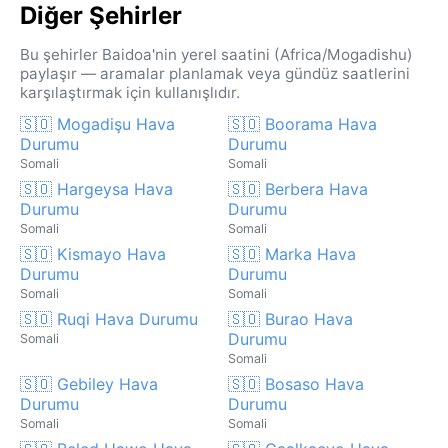
Diğer Şehirler
Bu şehirler Baidoa'nin yerel saatini (Africa/Mogadishu)
paylaşır — aramalar planlamak veya gündüz saatlerini
karşılaştırmak için kullanışlıdır.
🇸🇴 Mogadişu Hava
🇸🇴 Boorama Hava
Durumu
Durumu
Somali
Somali
🇸🇴 Hargeysa Hava
🇸🇴 Berbera Hava
Durumu
Durumu
Somali
Somali
🇸🇴 Kismayo Hava
🇸🇴 Marka Hava
Durumu
Durumu
Somali
Somali
🇸🇴 Ruqi Hava Durumu
🇸🇴 Burao Hava
Durumu
Somali
Somali
🇸🇴 Gebiley Hava
🇸🇴 Bosaso Hava
Durumu
Durumu
Somali
Somali