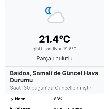
21.4°C
gibi hissediyor 19.6°C
Parçalı bulutlu
Baidoa, Somali'de Güncel Hava
Durumu
Saat :30 bugün'da Güncellenmiştir
💧
Nem:
83%