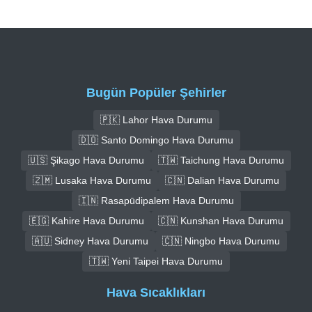
Bugün Popüler Şehirler
🇵🇰 Lahor Hava Durumu
🇩🇴 Santo Domingo Hava Durumu
🇺🇸 Şikago Hava Durumu
🇹🇼 Taichung Hava Durumu
🇿🇲 Lusaka Hava Durumu
🇨🇳 Dalian Hava Durumu
🇮🇳 Rasapūdipalem Hava Durumu
🇪🇬 Kahire Hava Durumu
🇨🇳 Kunshan Hava Durumu
🇦🇺 Sidney Hava Durumu
🇨🇳 Ningbo Hava Durumu
🇹🇼 Yeni Taipei Hava Durumu
Hava Sıcaklıkları