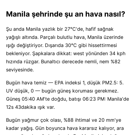
Manila şehrinde şu an hava nasıl?
Şu anda Manila yazlık bir 27°C'de, hafif sağnak
yağışlı altında. Parçalı bulutlu hava, Manila üzerinde
ışığı değiştiriyor. Dışarıda 30°C gibi hissettirmesi
bekleniyor. Şapkalara dikkat: west yönünden 34 kph
hızında rüzgar. Bunaltıcı derecede nemli, nem %82
seviyesinde.
Bugün hava temiz — EPA indeksi 1, düşük PM2.5: 5.
UV düşük, 0 — bugün güneş koruması gerekmez.
Güneş 05:40 AM'te doğdu, batışı 06:23 PM: Manila'de
12s 43dakika ışık var.
Bugün yağmur çok olası, %88 ihtimal ve 20 mm'ye
kadar yağış. Gün boyunca hava kararsız kalıyor, ara