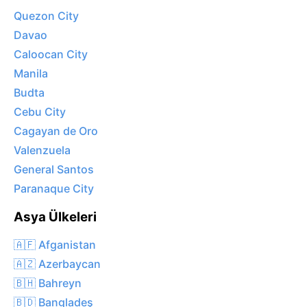
Quezon City
Davao
Caloocan City
Manila
Budta
Cebu City
Cagayan de Oro
Valenzuela
General Santos
Paranaque City
Asya Ülkeleri
🇦🇫 Afganistan
🇦🇿 Azerbaycan
🇧🇭 Bahreyn
🇧🇩 Bangladeş