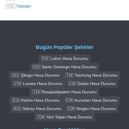
🇾🇪 Yemen
Bugün Popüler Şehirler
🇵🇰 Lahor Hava Durumu
🇩🇴 Santo Domingo Hava Durumu
🇺🇸 Şikago Hava Durumu
🇹🇼 Taichung Hava Durumu
🇿🇲 Lusaka Hava Durumu
🇨🇳 Dalian Hava Durumu
🇮🇳 Rasapūdipalem Hava Durumu
🇪🇬 Kahire Hava Durumu
🇨🇳 Kunshan Hava Durumu
🇦🇺 Sidney Hava Durumu
🇨🇳 Ningbo Hava Durumu
🇹🇼 Yeni Taipei Hava Durumu