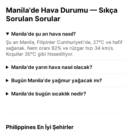
Manila'de Hava Durumu — Sıkça
Sorulan Sorular
Manila'de şu an hava nasıl?
Şu an Manila, Filipinler Cumhuriyeti'de, 27°C ve hafif
sağanak. Nem oranı 82% ve rüzgar hızı 34 km/s.
Koşullar 30°C gibi hissediliyor.
Manila'de yarın hava nasıl olacak?
Bugün Manila'de yağmur yağacak mı?
Manila'de bugün sıcaklık nedir?
Philippines En İyi Şehirler