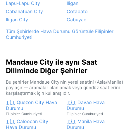
Lapu-Lapu City
Iligan
Cabanatuan City
Cotabato
Iligan City
Cabuyao
Tüm Şehirlerde Hava Durumu Görüntüle Filipinler
Cumhuriyeti
Mandaue City ile aynı Saat
Diliminde Diğer Şehirler
Bu şehirler Mandaue City'nin yerel saatini (Asia/Manila)
paylaşır — aramalar planlamak veya gündüz saatlerini
karşılaştırmak için kullanışlıdır.
🇵🇭 Quezon City Hava
🇵🇭 Davao Hava
Durumu
Durumu
Filipinler Cumhuriyeti
Filipinler Cumhuriyeti
🇵🇭 Caloocan City
🇵🇭 Manila Hava
Hava Durumu
Durumu