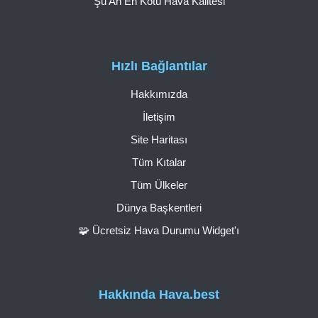
Şu An En Kötü Hava Kalitesi
Hızlı Bağlantılar
Hakkımızda
İletişim
Site Haritası
Tüm Kıtalar
Tüm Ülkeler
Dünya Başkentleri
🧩 Ücretsiz Hava Durumu Widget'ı
Hakkında Hava.best