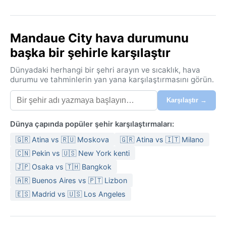
Mandaue City hava durumunu
başka bir şehirle karşılaştır
Dünyadaki herhangi bir şehri arayın ve sıcaklık, hava
durumu ve tahminlerin yan yana karşılaştırmasını görün.
Karşılaştır →
Dünya çapında popüler şehir karşılaştırmaları:
🇬🇷 Atina vs 🇷🇺 Moskova
🇬🇷 Atina vs 🇮🇹 Milano
🇨🇳 Pekin vs 🇺🇸 New York kenti
🇯🇵 Osaka vs 🇹🇭 Bangkok
🇦🇷 Buenos Aires vs 🇵🇹 Lizbon
🇪🇸 Madrid vs 🇺🇸 Los Angeles