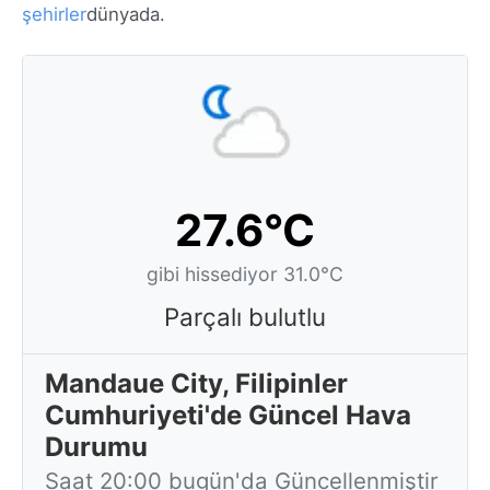
şehirler
dünyada.
27.6°C
gibi hissediyor 31.0°C
Parçalı bulutlu
Mandaue City, Filipinler
Cumhuriyeti'de Güncel Hava
Durumu
Saat 20:00 bugün'da Güncellenmiştir