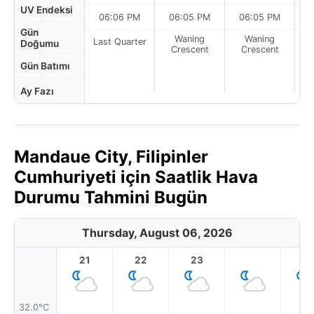
UV Endeksi
06:06 PM
06:05 PM
06:05 PM
Gün
Waning
Waning
Last Quarter
Doğumu
Crescent
Crescent
Gün Batımı
Ay Fazı
Mandaue City, Filipinler
Cumhuriyeti için Saatlik Hava
Durumu Tahmini Bugün
Thursday, August 06, 2026
21
22
23
1
32.0°C