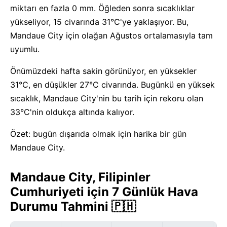
miktarı en fazla 0 mm. Öğleden sonra sıcaklıklar
yükseliyor, 15 civarında 31°C'ye yaklaşıyor. Bu,
Mandaue City için olağan Ağustos ortalamasıyla tam
uyumlu.
Önümüzdeki hafta sakin görünüyor, en yüksekler
31°C, en düşükler 27°C civarında. Bugünkü en yüksek
sıcaklık, Mandaue City'nin bu tarih için rekoru olan
33°C'nin oldukça altında kalıyor.
Özet: bugün dışarıda olmak için harika bir gün
Mandaue City.
Mandaue City, Filipinler
Cumhuriyeti için 7 Günlük Hava
Durumu Tahmini 🇵🇭