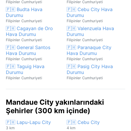
Filipinler Cumhuriyeti
Filipinler Cumhuriyeti
🇵🇭 Budta Hava
🇵🇭 Cebu City Hava
Durumu
Durumu
Filipinler Cumhuriyeti
Filipinler Cumhuriyeti
🇵🇭 Cagayan de Oro
🇵🇭 Valenzuela Hava
Hava Durumu
Durumu
Filipinler Cumhuriyeti
Filipinler Cumhuriyeti
🇵🇭 General Santos
🇵🇭 Paranaque City
Hava Durumu
Hava Durumu
Filipinler Cumhuriyeti
Filipinler Cumhuriyeti
🇵🇭 Taguig Hava
🇵🇭 Pasig City Hava
Durumu
Durumu
Filipinler Cumhuriyeti
Filipinler Cumhuriyeti
Mandaue City yakınlarındaki
Şehirler (300 km içinde)
🇵🇭 Lapu-Lapu City
🇵🇭 Cebu City
3 km
4 km