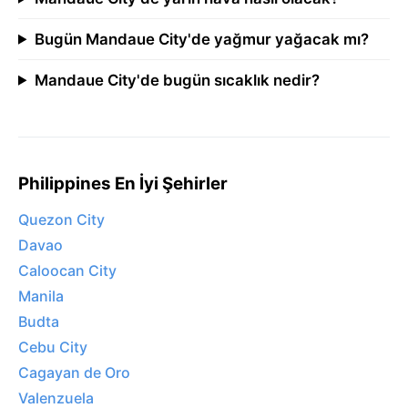
Bugün Mandaue City'de yağmur yağacak mı?
Mandaue City'de bugün sıcaklık nedir?
Philippines En İyi Şehirler
Quezon City
Davao
Caloocan City
Manila
Budta
Cebu City
Cagayan de Oro
Valenzuela