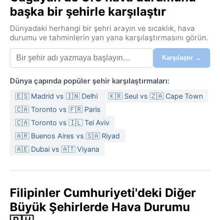
başka bir şehirle karşılaştır
Dünyadaki herhangi bir şehri arayın ve sıcaklık, hava
durumu ve tahminlerin yan yana karşılaştırmasını görün.
Karşılaştır →
Dünya çapında popüler şehir karşılaştırmaları:
🇪🇸 Madrid vs 🇮🇳 Delhi
🇰🇷 Seul vs 🇿🇦 Cape Town
🇨🇦 Toronto vs 🇫🇷 Paris
🇨🇦 Toronto vs 🇮🇱 Tel Aviv
🇦🇷 Buenos Aires vs 🇸🇦 Riyad
🇦🇪 Dubai vs 🇦🇹 Viyana
Filipinler Cumhuriyeti'deki Diğer
Büyük Şehirlerde Hava Durumu