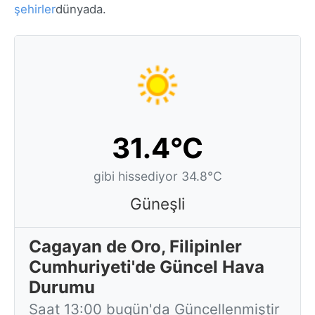
şehirler
dünyada.
31.4°C
gibi hissediyor 34.8°C
Güneşli
Cagayan de Oro, Filipinler
Cumhuriyeti'de Güncel Hava
Durumu
Saat 13:00 bugün'da Güncellenmiştir