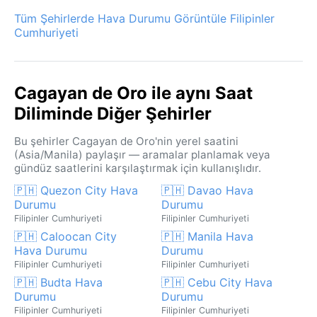
Tüm Şehirlerde Hava Durumu Görüntüle Filipinler
Cumhuriyeti
Cagayan de Oro ile aynı Saat
Diliminde Diğer Şehirler
Bu şehirler Cagayan de Oro'nin yerel saatini
(Asia/Manila) paylaşır — aramalar planlamak veya
gündüz saatlerini karşılaştırmak için kullanışlıdır.
🇵🇭 Quezon City Hava
🇵🇭 Davao Hava
Durumu
Durumu
Filipinler Cumhuriyeti
Filipinler Cumhuriyeti
🇵🇭 Caloocan City
🇵🇭 Manila Hava
Hava Durumu
Durumu
Filipinler Cumhuriyeti
Filipinler Cumhuriyeti
🇵🇭 Budta Hava
🇵🇭 Cebu City Hava
Durumu
Durumu
Filipinler Cumhuriyeti
Filipinler Cumhuriyeti