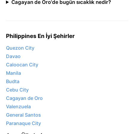
Cagayan de Oro'de bugün sıcaklık nedir?
Philippines En İyi Şehirler
Quezon City
Davao
Caloocan City
Manila
Budta
Cebu City
Cagayan de Oro
Valenzuela
General Santos
Paranaque City