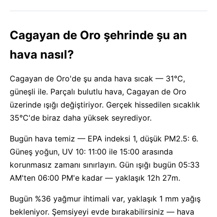
Cagayan de Oro şehrinde şu an
hava nasıl?
Cagayan de Oro'de şu anda hava sıcak — 31°C,
güneşli ile. Parçalı bulutlu hava, Cagayan de Oro
üzerinde ışığı değiştiriyor. Gerçek hissedilen sıcaklık
35°C'de biraz daha yüksek seyrediyor.
Bugün hava temiz — EPA indeksi 1, düşük PM2.5: 6.
Güneş yoğun, UV 10: 11:00 ile 15:00 arasında
korunmasız zamanı sınırlayın. Gün ışığı bugün 05:33
AM'ten 06:00 PM'e kadar — yaklaşık 12h 27m.
Bugün %36 yağmur ihtimali var, yaklaşık 1 mm yağış
bekleniyor. Şemsiyeyi evde bırakabilirsiniz — hava