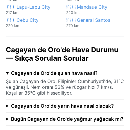
🇵🇭 Lapu-Lapu City
🇵🇭 Mandaue City
217 km
220 km
🇵🇭 Cebu City
🇵🇭 General Santos
220 km
270 km
Cagayan de Oro'de Hava Durumu
— Sıkça Sorulan Sorular
Cagayan de Oro'de şu an hava nasıl?
Şu an Cagayan de Oro, Filipinler Cumhuriyeti'de, 31°C
ve güneşli. Nem oranı 56% ve rüzgar hızı 7 km/s.
Koşullar 35°C gibi hissediliyor.
Cagayan de Oro'de yarın hava nasıl olacak?
Bugün Cagayan de Oro'de yağmur yağacak mı?