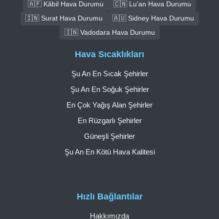
🇦🇫 Kâbil Hava Durumu
🇨🇳 Lu’an Hava Durumu
🇮🇳 Surat Hava Durumu
🇦🇺 Sidney Hava Durumu
🇮🇳 Vadodara Hava Durumu
Hava Sıcaklıkları
Şu An En Sıcak Şehirler
Şu An En Soğuk Şehirler
En Çok Yağış Alan Şehirler
En Rüzgarlı Şehirler
Güneşli Şehirler
Şu An En Kötü Hava Kalitesi
Hızlı Bağlantılar
Hakkımızda