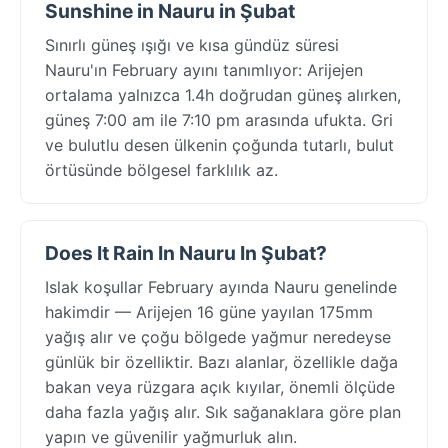
Sunshine in Nauru in Şubat
Sınırlı güneş ışığı ve kısa gündüz süresi
Nauru'ın February ayını tanımlıyor: Arijejen
ortalama yalnızca 1.4h doğrudan güneş alırken,
güneş 7:00 am ile 7:10 pm arasında ufukta. Gri
ve bulutlu desen ülkenin çoğunda tutarlı, bulut
örtüsünde bölgesel farklılık az.
Does It Rain In Nauru In Şubat?
Islak koşullar February ayında Nauru genelinde
hakimdir — Arijejen 16 güne yayılan 175mm
yağış alır ve çoğu bölgede yağmur neredeyse
günlük bir özelliktir. Bazı alanlar, özellikle dağa
bakan veya rüzgara açık kıyılar, önemli ölçüde
daha fazla yağış alır. Sık sağanaklara göre plan
yapın ve güvenilir yağmurluk alın.