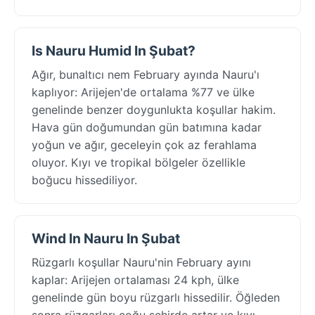
Is Nauru Humid In Şubat?
Ağır, bunaltıcı nem February ayında Nauru'ı
kaplıyor: Arijejen'de ortalama %77 ve ülke
genelinde benzer doygunlukta koşullar hakim.
Hava gün doğumundan gün batımına kadar
yoğun ve ağır, geceleyin çok az ferahlama
oluyor. Kıyı ve tropikal bölgeler özellikle
boğucu hissediliyor.
Wind In Nauru In Şubat
Rüzgarlı koşullar Nauru'nin February ayını
kaplar: Arijejen ortalaması 24 kph, ülke
genelinde gün boyu rüzgarlı hissedilir. Öğleden
sonra rüzgarları çoğu şehirde artar ve kıyı