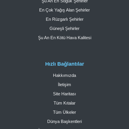
Şu An En Soğuk Şehirler
En Çok Yağış Alan Şehirler
En Rüzgarlı Şehirler
Güneşli Şehirler
Şu An En Kötü Hava Kalitesi
Hızlı Bağlantılar
Hakkımızda
İletişim
Site Haritası
Tüm Kıtalar
Tüm Ülkeler
Dünya Başkentleri