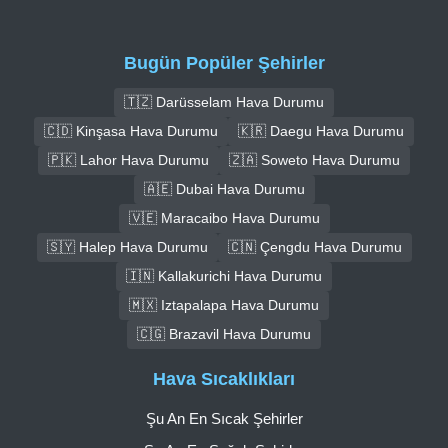
Bugün Popüler Şehirler
🇹🇿 Darüsselam Hava Durumu
🇨🇩 Kinşasa Hava Durumu
🇰🇷 Daegu Hava Durumu
🇵🇰 Lahor Hava Durumu
🇿🇦 Soweto Hava Durumu
🇦🇪 Dubai Hava Durumu
🇻🇪 Maracaibo Hava Durumu
🇸🇾 Halep Hava Durumu
🇨🇳 Çengdu Hava Durumu
🇮🇳 Kallakurichi Hava Durumu
🇲🇽 Iztapalapa Hava Durumu
🇨🇬 Brazavil Hava Durumu
Hava Sıcaklıkları
Şu An En Sıcak Şehirler