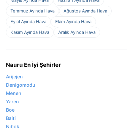
Mayıs Ayında Hava
Haziran Ayında Hava
Temmuz Ayında Hava
Ağustos Ayında Hava
Eylül Ayında Hava
Ekim Ayında Hava
Kasım Ayında Hava
Aralık Ayında Hava
Nauru En İyi Şehirler
Arijejen
Denigomodu
Menen
Yaren
Boe
Baiti
Nibok