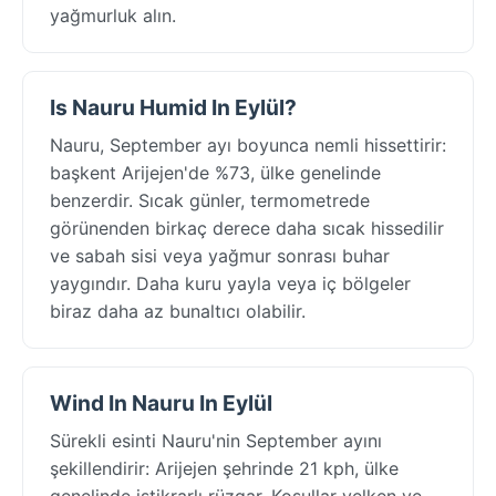
yağmurluk alın.
Is Nauru Humid In Eylül?
Nauru, September ayı boyunca nemli hissettirir:
başkent Arijejen'de %73, ülke genelinde
benzerdir. Sıcak günler, termometrede
görünenden birkaç derece daha sıcak hissedilir
ve sabah sisi veya yağmur sonrası buhar
yaygındır. Daha kuru yayla veya iç bölgeler
biraz daha az bunaltıcı olabilir.
Wind In Nauru In Eylül
Sürekli esinti Nauru'nin September ayını
şekillendirir: Arijejen şehrinde 21 kph, ülke
genelinde istikrarlı rüzgar. Koşullar yelken ve