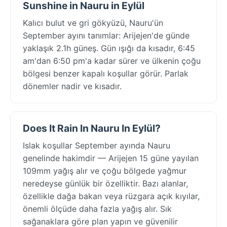
Sunshine in Nauru in Eylül
Kalıcı bulut ve gri gökyüzü, Nauru'ün
September ayını tanımlar: Arijejen'de günde
yaklaşık 2.1h güneş. Gün ışığı da kısadır, 6:45
am'dan 6:50 pm'a kadar sürer ve ülkenin çoğu
bölgesi benzer kapalı koşullar görür. Parlak
dönemler nadir ve kısadır.
Does It Rain In Nauru In Eylül?
Islak koşullar September ayında Nauru
genelinde hakimdir — Arijejen 15 güne yayılan
109mm yağış alır ve çoğu bölgede yağmur
neredeyse günlük bir özelliktir. Bazı alanlar,
özellikle dağa bakan veya rüzgara açık kıyılar,
önemli ölçüde daha fazla yağış alır. Sık
sağanaklara göre plan yapın ve güvenilir