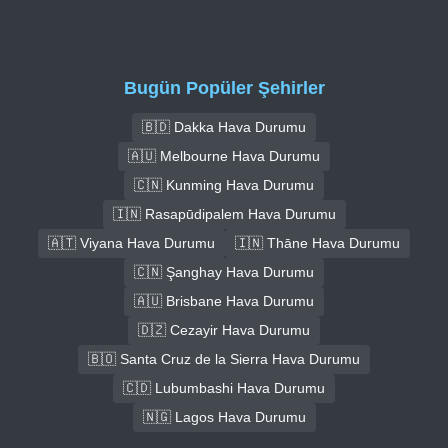
Bugün Popüler Şehirler
🇧🇩 Dakka Hava Durumu
🇦🇺 Melbourne Hava Durumu
🇨🇳 Kunming Hava Durumu
🇮🇳 Rasapūdipalem Hava Durumu
🇦🇹 Viyana Hava Durumu
🇮🇳 Thāne Hava Durumu
🇨🇳 Şanghay Hava Durumu
🇦🇺 Brisbane Hava Durumu
🇩🇿 Cezayir Hava Durumu
🇧🇴 Santa Cruz de la Sierra Hava Durumu
🇨🇩 Lubumbashi Hava Durumu
🇳🇬 Lagos Hava Durumu