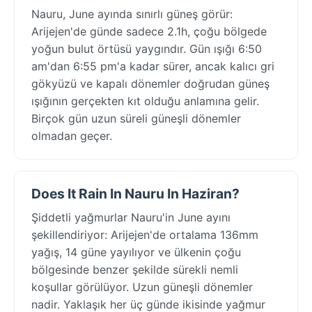
Nauru, June ayında sınırlı güneş görür:
Arijejen'de günde sadece 2.1h, çoğu bölgede
yoğun bulut örtüsü yaygındır. Gün ışığı 6:50
am'dan 6:55 pm'a kadar sürer, ancak kalıcı gri
gökyüzü ve kapalı dönemler doğrudan güneş
ışığının gerçekten kıt olduğu anlamına gelir.
Birçok gün uzun süreli güneşli dönemler
olmadan geçer.
Does It Rain In Nauru In Haziran?
Şiddetli yağmurlar Nauru'in June ayını
şekillendiriyor: Arijejen'de ortalama 136mm
yağış, 14 güne yayılıyor ve ülkenin çoğu
bölgesinde benzer şekilde sürekli nemli
koşullar görülüyor. Uzun güneşli dönemler
nadir. Yaklaşık her üç günde ikisinde yağmur