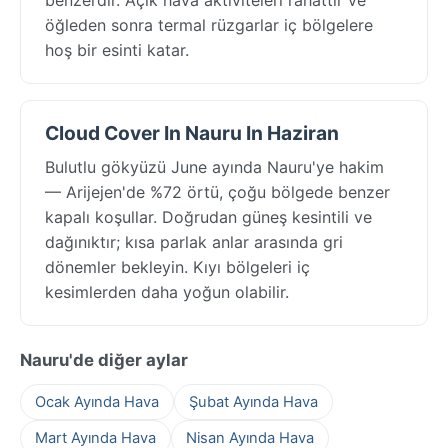
öğleden sonra termal rüzgarlar iç bölgelere
hoş bir esinti katar.
Cloud Cover In Nauru In Haziran
Bulutlu gökyüzü June ayında Nauru'ye hakim
— Arijejen'de %72 örtü, çoğu bölgede benzer
kapalı koşullar. Doğrudan güneş kesintili ve
dağınıktır; kısa parlak anlar arasında gri
dönemler bekleyin. Kıyı bölgeleri iç
kesimlerden daha yoğun olabilir.
Nauru'de diğer aylar
Ocak Ayında Hava
Şubat Ayında Hava
Mart Ayında Hava
Nisan Ayında Hava