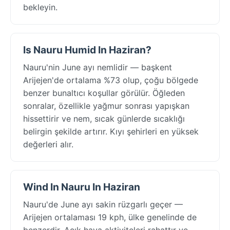
bekleyin.
Is Nauru Humid In Haziran?
Nauru'nin June ayı nemlidir — başkent
Arijejen'de ortalama %73 olup, çoğu bölgede
benzer bunaltıcı koşullar görülür. Öğleden
sonralar, özellikle yağmur sonrası yapışkan
hissettirir ve nem, sıcak günlerde sıcaklığı
belirgin şekilde artırır. Kıyı şehirleri en yüksek
değerleri alır.
Wind In Nauru In Haziran
Nauru'de June ayı sakin rüzgarlı geçer —
Arijejen ortalaması 19 kph, ülke genelinde de
benzerdir. Açık hava aktiviteleri rahattır ve