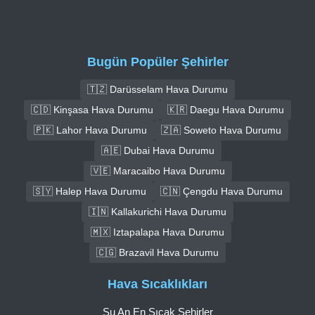
Bugün Popüler Şehirler
🇹🇿 Darüsselam Hava Durumu
🇨🇩 Kinşasa Hava Durumu
🇰🇷 Daegu Hava Durumu
🇵🇰 Lahor Hava Durumu
🇿🇦 Soweto Hava Durumu
🇦🇪 Dubai Hava Durumu
🇻🇪 Maracaibo Hava Durumu
🇸🇾 Halep Hava Durumu
🇨🇳 Çengdu Hava Durumu
🇮🇳 Kallakurichi Hava Durumu
🇲🇽 Iztapalapa Hava Durumu
🇨🇬 Brazavil Hava Durumu
Hava Sıcaklıkları
Şu An En Sıcak Şehirler