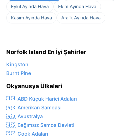
Eylül Ayında Hava
Ekim Ayında Hava
Kasım Ayında Hava
Aralık Ayında Hava
Norfolk Island En İyi Şehirler
Kingston
Burnt Pine
Okyanusya Ülkeleri
🇺🇲 ABD Küçük Harici Adaları
🇦🇸 Amerikan Samoası
🇦🇺 Avustralya
🇼🇸 Bağımsız Samoa Devleti
🇨🇰 Cook Adaları