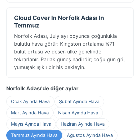
Cloud Cover In Norfolk Adası In
Temmuz
Norfolk Adası, July ayı boyunca çoğunlukla
bulutlu hava görür: Kingston ortalama %71
bulut örtüsü ve desen ülke genelinde
tekrarlanır. Parlak güneş nadirdir; çoğu gün gri,
yumuşak ışıklı bir his bekleyin.
Norfolk Adası'de diğer aylar
Ocak Ayında Hava
Şubat Ayında Hava
Mart Ayında Hava
Nisan Ayında Hava
Mayıs Ayında Hava
Haziran Ayında Hava
Temmuz Ayında Hava
Ağustos Ayında Hava