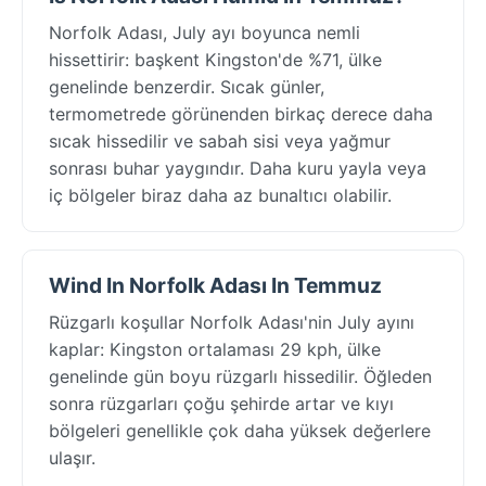
Norfolk Adası, July ayı boyunca nemli
hissettirir: başkent Kingston'de %71, ülke
genelinde benzerdir. Sıcak günler,
termometrede görünenden birkaç derece daha
sıcak hissedilir ve sabah sisi veya yağmur
sonrası buhar yaygındır. Daha kuru yayla veya
iç bölgeler biraz daha az bunaltıcı olabilir.
Wind In Norfolk Adası In Temmuz
Rüzgarlı koşullar Norfolk Adası'nin July ayını
kaplar: Kingston ortalaması 29 kph, ülke
genelinde gün boyu rüzgarlı hissedilir. Öğleden
sonra rüzgarları çoğu şehirde artar ve kıyı
bölgeleri genellikle çok daha yüksek değerlere
ulaşır.