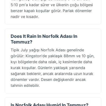
5:10 pm'a kadar sürer ve ülkenin çoğu bölgesi
benzer kapalı koşullar görür. Parlak dönemler
nadir ve kısadır.
Does It Rain In Norfolk Adası In
Temmuz?
Tipik July yağışı Norfolk Adası genelinde
görülür: Kingston'de yaklaşık 88mm ve 10 gün,
kıyı bölgelerde daha ıslak, iç kesimlerde daha
kurak koşullar. Günlerin yaklaşık yarısında
sağanak beklenir, ancak aralarında uzun kurak
dönemler vardır. Desen değişkendir ancak
tahmin edilebilir.
Is Norfolk Adası Humid In Temmuz?