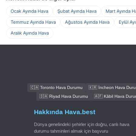
Ocak Ayında Hava
Şubat Ayında Hava
Mart Ayında H
Temmuz Ayında Hava
Ağustos Ayında Hava
Eylül Ay
Aralık Ayında Hava
🇨🇦 Toronto Hava Durumu
🇰🇷 İncheon Hava Dur
🇸🇦 Riyad Hava Durumu
🇦🇫 Kâbil Hava Dur
Hakkında Hava.best
Dünya genelindeki şehirler için doğru, canlı hava
durumu tahminleri almak için başvuru