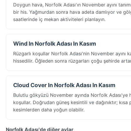
Doygun hava, Norfolk Adası'ın November ayını tanıml
bir his. Yağmurdan sonra hava adeta damlıyor ve gölge
saatlerinde iç mekan aktiviteleri planlayın.
Wind In Norfolk Adası In Kasım
Rüzgarlı koşullar Norfolk Adası'nin November ayını k
hissedilir. Öğleden sonra rüzgarları çoğu şehirde arta
Cloud Cover In Norfolk Adası In Kasım
Bulutlu gökyüzü November ayında Norfolk Adası'ye 
koşullar. Doğrudan güneş kesintili ve dağınıktır; kısa 
kesimlerden daha yoğun olabilir.
Norfolk Adası'de diğer aylar