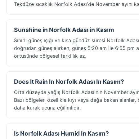
Tekdüze sıcaklık Norfolk Adası'de November ayını kap
Sunshine in Norfolk Adası in Kasım
Sınırlı güneş ışığı ve kısa gündüz süresi Norfolk Ada
doğrudan güneş alırken, güneş 5:20 am ile 6:55 pm ara
örtüsünde bölgesel farklılık az.
Does It Rain In Norfolk Adası In Kasım?
Orta düzeyde yağış Norfolk Adası'nin November ayını 
Bazı bölgeler, özellikle kıyı veya dağa bakan alanlar, 
daha kurak ucuna eğilimlidir.
Is Norfolk Adası Humid In Kasım?