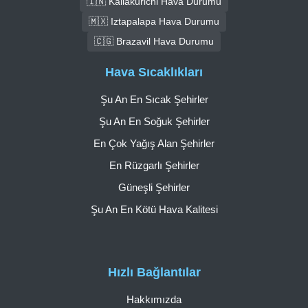
🇮🇳 Kallakurichi Hava Durumu
🇲🇽 Iztapalapa Hava Durumu
🇨🇬 Brazavil Hava Durumu
Hava Sıcaklıkları
Şu An En Sıcak Şehirler
Şu An En Soğuk Şehirler
En Çok Yağış Alan Şehirler
En Rüzgarlı Şehirler
Güneşli Şehirler
Şu An En Kötü Hava Kalitesi
Hızlı Bağlantılar
Hakkımızda