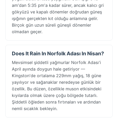
am'dan 5:35 pm'a kadar sürer, ancak kalıcı gri
gökyüzü ve kapalı dönemler doğrudan güneş
ışığının gerçekten kıt olduğu anlamına gelir.
Birçok gün uzun süreli güneşli dönemler
olmadan geçer.
Does It Rain In Norfolk Adası In Nisan?
Mevsimsel şiddetli yağmurlar Norfolk Adası'i
April ayında doygun hale getiriyor —
Kingston'de ortalama 229mm yağış, 18 güne
yayılıyor ve sağanaklar neredeyse günlük bir
özellik. Bu düzen, özellikle muson etkisindeki
kıyılarda olmak üzere çoğu bölgede tutarlı.
Şiddetli öğleden sonra fırtınaları ve ardından
nemli sıcaklık bekleyin.