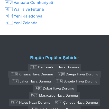
🇻🇺 Vanuatu Cumhuriyeti
🇼🇫 Wallis ve Futuna
🇳🇨 Yeni Kaledonya
🇳🇿 Yeni Zelanda
Bugün Popüler Şehirler
🇹🇿 Darüsselam Hava Durumu
🇨🇩 Kinşasa Hava Durumu
🇰🇷 Daegu Hava Durumu
🇵🇰 Lahor Hava Durumu
🇿🇦 Soweto Hava Durumu
🇦🇪 Dubai Hava Durumu
🇻🇪 Maracaibo Hava Durumu
🇸🇾 Halep Hava Durumu
🇨🇳 Çengdu Hava Durumu