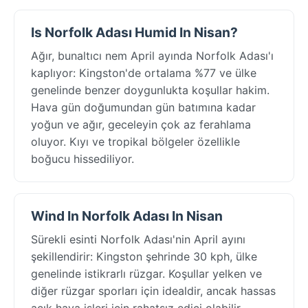
Is Norfolk Adası Humid In Nisan?
Ağır, bunaltıcı nem April ayında Norfolk Adası'ı
kaplıyor: Kingston'de ortalama %77 ve ülke
genelinde benzer doygunlukta koşullar hakim.
Hava gün doğumundan gün batımına kadar
yoğun ve ağır, geceleyin çok az ferahlama
oluyor. Kıyı ve tropikal bölgeler özellikle
boğucu hissediliyor.
Wind In Norfolk Adası In Nisan
Sürekli esinti Norfolk Adası'nin April ayını
şekillendirir: Kingston şehrinde 30 kph, ülke
genelinde istikrarlı rüzgar. Koşullar yelken ve
diğer rüzgar sporları için idealdir, ancak hassas
açık hava işleri için rahatsız edici olabilir.