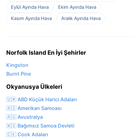
Eylül Ayında Hava
Ekim Ayında Hava
Kasım Ayında Hava
Aralık Ayında Hava
Norfolk Island En İyi Şehirler
Kingston
Burnt Pine
Okyanusya Ülkeleri
🇺🇲 ABD Küçük Harici Adaları
🇦🇸 Amerikan Samoası
🇦🇺 Avustralya
🇼🇸 Bağımsız Samoa Devleti
🇨🇰 Cook Adaları